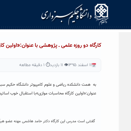
Ski
t
conten
کارگاه دو روزه علمی ـ پژوهشی با عنوان:«اولین ک
۱۱ اسفند ۱۳۹۵
👁 ۱۱ بازدید
⏱ ۱ دقیقه مطالعه
به همت دانشکده ریاضی و علوم کامپیوتر دانشگاه حکیم سبز
عنوان:
«
اولین کارگاه محاسبات موازی
»با استقبال خوب اساتید 
گفتنی است مدرس این کارگاه دکتر حامد هاشمی مهنه عضو هیأ