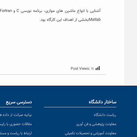
Matlabبخشی از اهداف این کارگاه بود.
Post Views:
۱۱
ساختار دانشگاه
دسترسی سریع
ریاست دانشگاه
بیانیه صیانت از داده ها
معاونت پژوهشی و فن آوری
ملاقات حضوری با رئی
معاونت آموزشی و تحصیلات تکمیلی
ارتباط با ریاست و مسئ