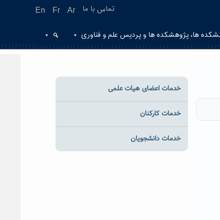
تماس با ما
En
Fr
Ar
شکده ها، پژوهشکده ها و پردیس علم و فناوری
خدمات اعضای هیات علمی
خدمات کارکنان
خدمات دانشجویان