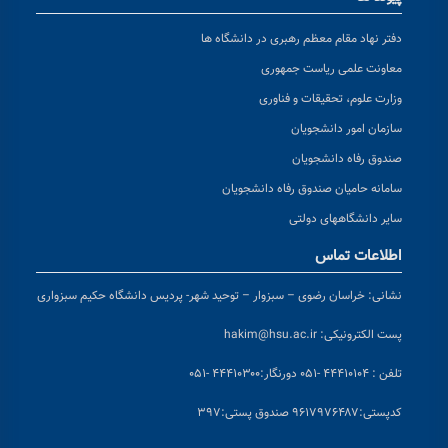
دفتر نهاد مقام معظم رهبری در دانشگاه ها
معاونت علمی ریاست جمهوری
وزارت علوم، تحقیقات و فناوری
سازمان امور دانشجویان
صندوق رفاه دانشجویان
سامانه حامیان صندوق رفاه دانشجویان
سایر دانشگاههای دولتی
اطلاعات تماس
نشانی:
خراسان رضوی – سبزوار – توحید شهر- پردیس دانشگاه حکیم سبزواری
پست الکترونیکی:
hakim@hsu.ac.ir
تلفن : ۴۴۴۱۰۱۰۴ -۰۵۱
دورنگار:۴۴۴۱۰۳۰۰ -۰۵۱
کد
پستی:۹۶۱۷۹۷۶۴۸۷ صندوق پستی:۳۹۷