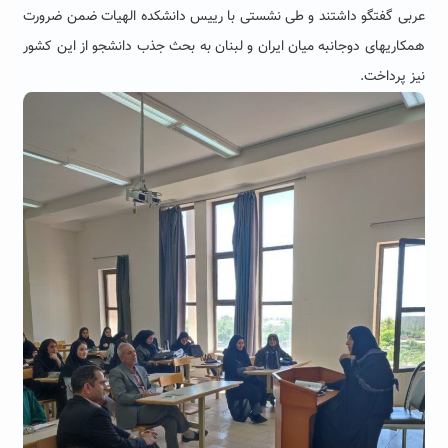
عربی گفتگو داشتند و طی نشستی با رییس دانشکده الهیات ضمن ضرورت
همکاریهای دوجانبه میان ایران و لبنان به بحث جذب دانشجو از این کشور
نیز پرداخت.