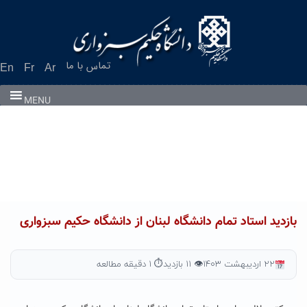
Ski
t
conten
تماس با ما
En
Fr
Ar
MENU
بازدید استاد تمام دانشگاه لبنان از دانشگاه حکیم سبزواری
۲۲ اردیبهشت ۱۴۰۳
👁 ۱۱ بازدید
⏱ ۱ دقیقه مطالعه