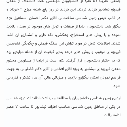
جمعی تقریباً ۵۰ نفره از دانشجویان مهندسی نفت دانشگاه، از معدن
فیروزه نیشابور بازدید کردند. این بازدید در روز پنج شنبه مورّخ ۴ خرداد و
در قالب درس زمین شناسی ساختمانی آقای دکتر احسان اسماعیل نژاد
برگزار شد. دانشجویان ابتدا از طبقات و تونل های موجود در معدن بازدید
نموده و با روش های استخراج، زهکشی، نگه داری و آتشباری آن آشنا
شدند. اطلاعات کامل در مورد تراش این سنگ قیمتی و چگونگی تشخیص
فیروزه ی مرغوب و روش های درجه بندی کیفیت آن از جمله مواردی بود
که در اختیار دانشجویان قرار گرفت. لازم است در اینجا از مسئولین محترم
معدن فیروزه ی نیشابور به ویژه آقای افخمی و آقای دکتر فضلیانی به جهت
فراهم نمودن امکان برگزاری بازدید و میزبانی عالی آن ها، تشکر و قدردانی
شود.
اردوی زمین شناسی دانشجویان با مطالعه و برداشت اطلاعات درزه شناسی
در یکی از مناطق زمین شناسی مناسبِ اطراف نیشابور تا ساعت ۷ عصر
ادامه یافت.