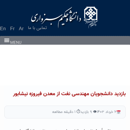
Ski
t
conten
تماس با ما
En
Fr
Ar
MENU
بازدید دانشجویان مهندسی نفت از معدن فیروزه نیشابور
۶ خرداد ۱۴۰۲
👁 ۹ بازدید
⏱ ۱ دقیقه مطالعه