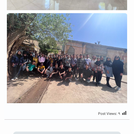
Post Views:
۹