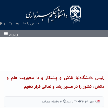
Ski
t
conten
تماس با ما
En
Fr
Ar
MENU
رئیس دانشگاه:با تلاش و پشتکار و با محوریت علم و
دانش، کشور را در مسیر رشد و تعالی قرار دهیم
۸ مهر ۱۳۹۳
👁 ۱۲ بازدید
⏱ ۳ دقیقه مطالعه