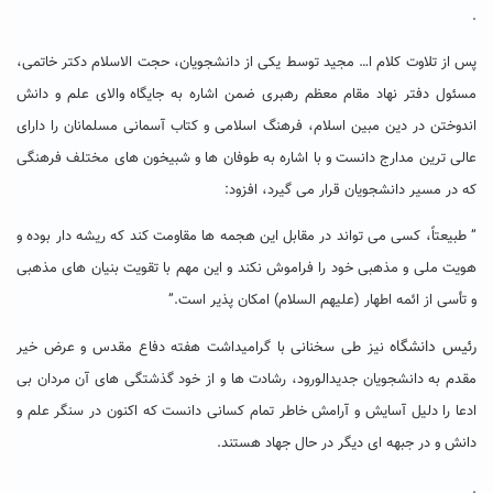
.
پس از تلاوت کلام ا… مجید توسط یکی از دانشجویان، حجت الاسلام دکتر خاتمی،
مسئول دفتر نهاد مقام معظم رهبری ضمن اشاره به جایگاه والای علم و دانش
اندوختن در دین مبین اسلام، فرهنگ اسلامی و کتاب آسمانی مسلمانان را دارای
عالی ترین مدارج دانست و با اشاره به طوفان ها و شبیخون های مختلف فرهنگی
که در مسیر دانشجویان قرار می گیرد، افزود:
” طبیعتاً، کسی می تواند در مقابل این هجمه ها مقاومت کند که ریشه دار بوده و
هویت ملی و مذهبی خود را فراموش نکند و این مهم با تقویت بنیان های مذهبی
و تأسی از ائمه اطهار (علیهم السلام) امکان پذیر است.”
رئیس دانشگاه
نیز طی سخنانی با گرامیداشت هفته دفاع مقدس و عرض خیر
مقدم به دانشجویان جدیدالورود، رشادت ها و از خود گذشتگی های آن مردان بی
ادعا را دلیل آسایش و آرامش خاطر تمام کسانی دانست که اکنون در سنگر علم و
دانش و در جبهه ای دیگر در حال جهاد هستند.
.