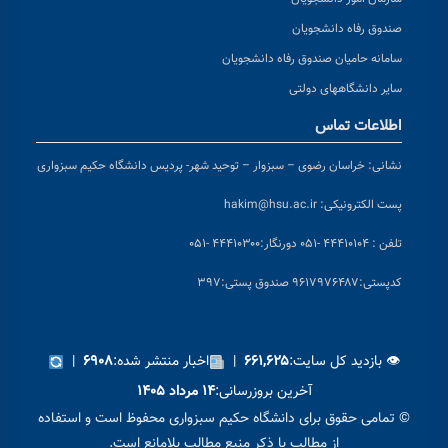
صندوق رفاه دانشجویان
سامانه حامیان صندوق رفاه دانشجویان
سایر دانشگاههای دولتی
اطلاعات تماس
نشانی:
خراسان رضوی – سبزوار – توحید شهر- پردیس دانشگاه حکیم سبزواری
پست الکترونیکی:
hakim@hsu.ac.ir
تلفن : ۴۴۴۱۰۱۰۴ -۰۵۱
دورنگار:۴۴۴۱۰۳۰۰ -۰۵۱
کد
پستی:۹۶۱۷۹۷۶۴۸۷ صندوق پستی:۳۹۷
👁 بازدید کل سایت:
|
اخبار منتشر شده:
|
۶۹۰۸
۶۶۱,۶۲۵
آخرین بروزرسانی:
۱۴ مرداد ۱۴۰۵
© تمامی حقوق برای دانشگاه حکیم سبزواری محفوظ است و استفاده
از مطالب با ذکر منبع مطالب بلامانع است.