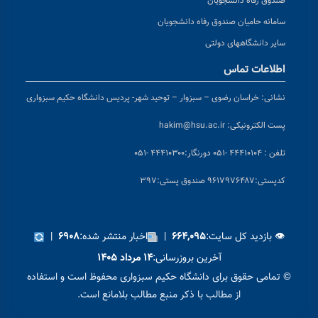
صندوق رفاه دانشجویان
سامانه حامیان صندوق رفاه دانشجویان
سایر دانشگاههای دولتی
اطلاعات تماس
نشانی:
خراسان رضوی – سبزوار – توحید شهر- پردیس دانشگاه حکیم سبزواری
پست الکترونیکی:
hakim@hsu.ac.ir
تلفن : ۴۴۴۱۰۱۰۴ -۰۵۱
دورنگار:۴۴۴۱۰۳۰۰ -۰۵۱
کد
پستی:۹۶۱۷۹۷۶۴۸۷ صندوق پستی:۳۹۷
👁 بازدید کل سایت:
|
اخبار منتشر شده:
|
۶۹۰۸
۶۶۴,۰۹۵
آخرین بروزرسانی:
۱۴ مرداد ۱۴۰۵
© تمامی حقوق برای دانشگاه حکیم سبزواری محفوظ است و استفاده
از مطالب با ذکر منبع مطالب بلامانع است.