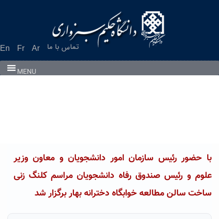
Ski
t
conten
تماس با ما
En
Fr
Ar
MENU
با حضور رئیس سازمان امور دانشجویان و معاون وزیر
علوم و رئیس صندوق رفاه دانشجویان مراسم کلنگ زنی
ساخت سالن مطالعه خوابگاه دخترانه بهار برگزار شد