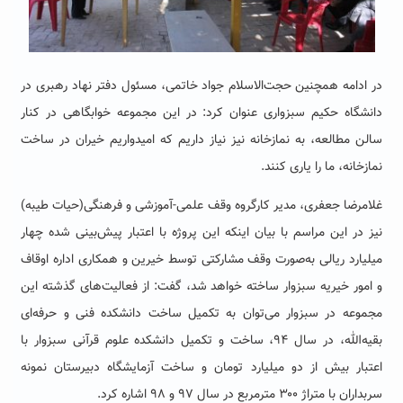
در ادامه همچنین حجت‌الاسلام جواد خاتمی، مسئول دفتر نهاد رهبری در
دانشگاه حکیم سبزواری عنوان کرد: در این مجموعه خوابگاهی در کنار
سالن مطالعه، به نمازخانه نیز نیاز داریم که امیدواریم خیران در ساخت
نمازخانه، ما را یاری کنند.
غلامرضا جعفری، مدیر کارگروه وقف علمی-آموزشی و فرهنگی(حیات طیبه)
نیز در این مراسم با بیان اینکه این پروژه با اعتبار پیش‌بینی شده چهار
میلیارد ریالی به‌صورت وقف مشارکتی توسط خیرین و همکاری اداره اوقاف
و امور خیریه سبزوار ساخته خواهد شد، گفت: از فعالیت‌های گذشته این
مجموعه در سبزوار می‌توان به تکمیل ساخت دانشکده فنی و حرفه‌ای
بقیه‌الله، در سال ۹۴، ساخت و تکمیل دانشکده علوم قرآنی سبزوار با
اعتبار بیش از دو میلیارد تومان و ساخت آزمایشگاه دبیرستان نمونه
سربداران با متراژ ۳۰۰ مترمربع در سال ۹۷ و ۹۸ اشاره کرد.