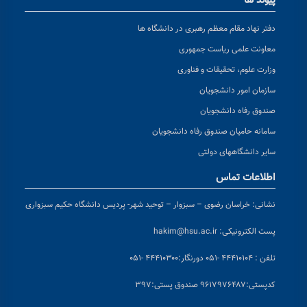
پیوند ها
دفتر نهاد مقام معظم رهبری در دانشگاه ها
معاونت علمی ریاست جمهوری
وزارت علوم، تحقیقات و فناوری
سازمان امور دانشجویان
صندوق رفاه دانشجویان
سامانه حامیان صندوق رفاه دانشجویان
سایر دانشگاههای دولتی
اطلاعات تماس
نشانی:
خراسان رضوی – سبزوار – توحید شهر- پردیس دانشگاه حکیم سبزواری
پست الکترونیکی:
hakim@hsu.ac.ir
تلفن : ۴۴۴۱۰۱۰۴ -۰۵۱
دورنگار:۴۴۴۱۰۳۰۰ -۰۵۱
کد
پستی:۹۶۱۷۹۷۶۴۸۷ صندوق پستی:۳۹۷