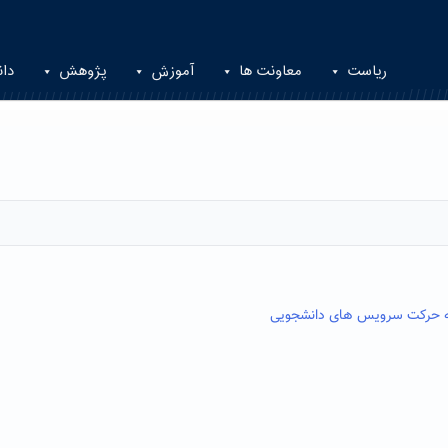
ریاست
معاونت ها
آموزش
پژوهش
دان
مه حرکت سرویس های دانشجویی