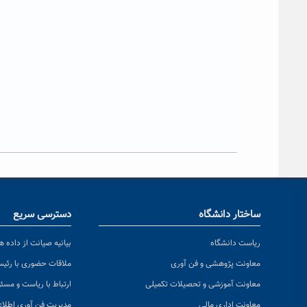
ساختار دانشگاه
دسترسی سریع
ریاست دانشگاه
بیانیه صیانت از داده ها
معاونت پژوهشی و فن آوری
ملاقات حضوری با رئی
معاونت آموزشی و تحصیلات تکمیلی
ارتباط با ریاست و مسئ
معاونت اداری مالی
مدیریت فن آوری اطلا