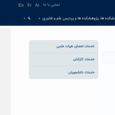
تماس با ما
En
Fr
Ar
شکده ها، پژوهشکده ها و پردیس علم و فناوری
خدمات اعضای هیات علمی
خدمات کارکنان
خدمات دانشجویان