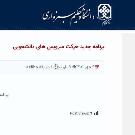
Ski
t
conten
برنامه جدید حرکت سرویس های دانشجویی
۹ مهر ۱۴۰۱
👁 ۹ بازدید
⏱ ۱ دقیقه مطالعه
برنا
Post Views:
۹