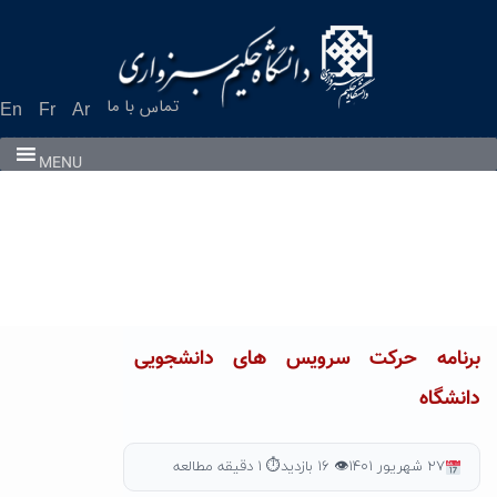
Ski
t
conten
تماس با ما
En
Fr
Ar
MENU
برنامه حرکت سرویس های دانشجویی
دانشگاه
۲۷ شهریور ۱۴۰۱
👁 ۱۶ بازدید
⏱ ۱ دقیقه مطالعه