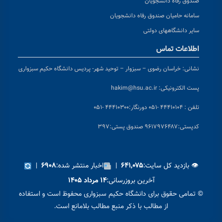
صندوق رفاه دانشجویان
سامانه حامیان صندوق رفاه دانشجویان
سایر دانشگاههای دولتی
اطلاعات تماس
نشانی:
خراسان رضوی – سبزوار – توحید شهر- پردیس دانشگاه حکیم سبزواری
پست الکترونیکی:
hakim@hsu.ac.ir
تلفن : ۴۴۴۱۰۱۰۴ -۰۵۱
دورنگار:۴۴۴۱۰۳۰۰ -۰۵۱
کد
پستی:۹۶۱۷۹۷۶۴۸۷ صندوق پستی:۳۹۷
👁 بازدید کل سایت:
|
اخبار منتشر شده:
|
۶۹۰۸
۶۴۱,۰۷۵
آخرین بروزرسانی:
۱۴ مرداد ۱۴۰۵
© تمامی حقوق برای دانشگاه حکیم سبزواری محفوظ است و استفاده
از مطالب با ذکر منبع مطالب بلامانع است.