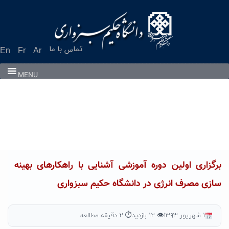
Ski
t
conten
تماس با ما
En
Fr
Ar
MENU
برگزاری اولین دوره آموزشی آشنایی با راهکارهای بهینه
سازی مصرف انرژی در دانشگاه حکیم سبزواری
۱ شهریور ۱۳۹۳
👁 ۱۲ بازدید
⏱ ۲ دقیقه مطالعه