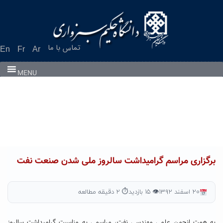
Ski
t
conten
تماس با ما
En
Fr
Ar
MENU
برگزاری مراسم گرامیداشت سالروز ملی شدن صنعت نفت
۲۰ اسفند ۱۳۹۲
👁 ۱۵ بازدید
⏱ ۲ دقیقه مطالعه
به همت انجمن علمی مهندسی نفت، مراسمی به مناسبت گرامیداشت سالروز