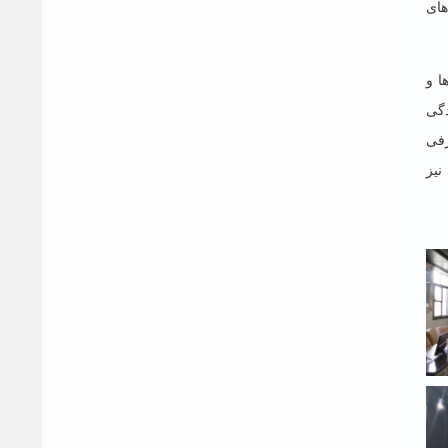
های
ا و
 سبک زندگی
ایان نیز مددکار، مشاور و روانشناس برگزیده سال ۱۴۰۳ معرفی
نیز