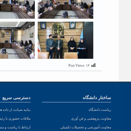
Post Views:
۱۲
ساختار دانشگاه
دسترسی سریع
ریاست دانشگاه
بیانیه صیانت از داده ها
معاونت پژوهشی و فن آوری
ملاقات حضوری با رئی
معاونت آموزشی و تحصیلات تکمیلی
ارتباط با ریاست و مس