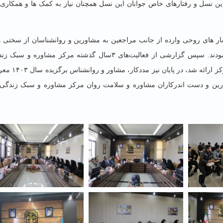
 این نسل و رفتارهای خاص جوانان این نسل همچنان نیاز به کمک ها و همکاری‌
ار های روحی وارده از جانب مراجعین به مشاورین و روانشناسان از سختی ه
چالش‌های این حرفه ارزشمند و مورد نیاز جامعه یاد نمودند. سپس گزارشی از فعالیت‌های ۳سال گذشته مرکز مشاوره و
دانشگاه حکیم سبزواری توسط کارشناس مسول این مرکز ارائه شد، در پ
اورین و دست اندرکاران مشاوره و سلامت روان مرکز مشاوره و سبک زندگی 