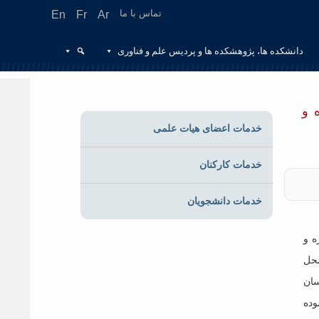
تماس با ما
En
Fr
Ar
دانشکده ها، پژوهشکده ها و پردیس علم و فناوری
 و
خدمات اعضای هیات علمی
خدمات کارکنان
خدمات دانشجویان
ه و
به ۱۰ اردیبهشت در محل
سان
وده