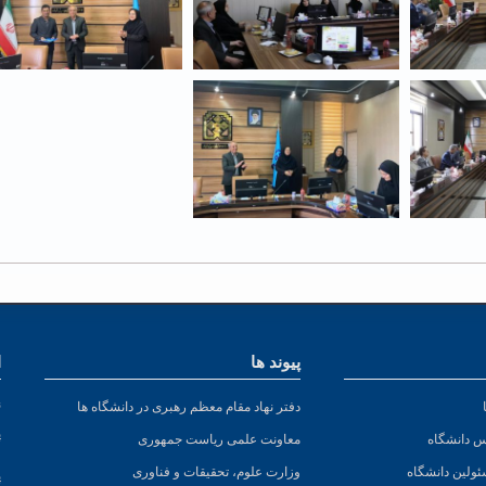
پیوند ها
ا
ن
دفتر نهاد مقام معظم رهبری در دانشگاه ها
پ
س دانشگاه
معاونت علمی ریاست جمهوری
ئولین دانشگاه
وزارت علوم، تحقیقات و فناوری
پ