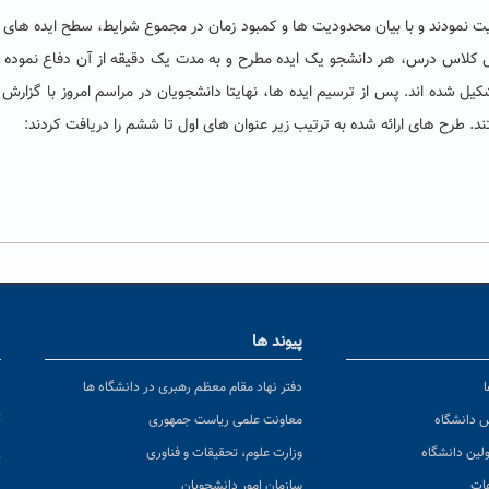
یت نمودند و با بیان محدودیت ها و کمبود زمان در مجموع شرایط، سطح ایده های
ل کلاس درس، هر دانشجو یک ایده مطرح و به مدت یک دقیقه از آن دفاع نموده
 های کاری تشکیل شده اند. پس از ترسیم ایده ها، نهایتا دانشجویان در مراسم امروز با گزارش
پیوند ها
ا
ن
دفتر نهاد مقام معظم رهبری در دانشگاه ها
پ
س دانشگاه
معاونت علمی ریاست جمهوری
ولین دانشگاه
وزارت علوم، تحقیقات و فناوری
پ
عات
سازمان امور دانشجویان