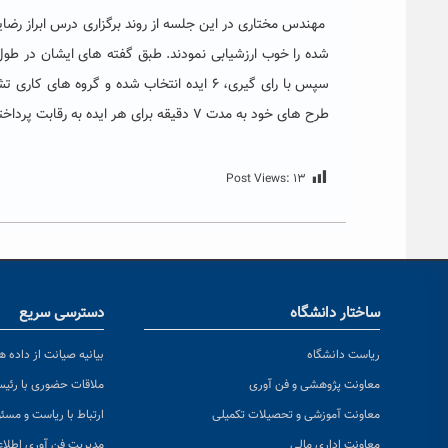
مهندس مختاری در این جلسه از روند برگزاری درس ابراز رضا
شده را خوب ارزشیابی نمودند. طبق گفته های ایشان در طو
سپس با رای گیری، ۶ ایده انتخاب شده و گروه
طرح های خود به مدت ۷ دقیقه برای هر ایده به رقابت پرداختند. طرح های ارائه شده به ترتیب زیر عنوان های اول تا ششم را دریافت کردند:
Post Views:
۱۳
ساختار دانشگاه
دسترسی سریع
ریاست دانشگاه
بیانیه صیانت از داده ها
معاونت پژوهشی و فن آوری
ملاقات حضوری با رئی
معاونت آموزشی و تحصیلات تکمیلی
ارتباط با ریاست و مسئ
معاونت اداری مالی
مدیریت فن آوری اطلا