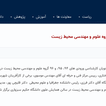
ریاست
معاونت ها
آموزش
پژوهش
دان
گروه علوم و مهندسی محیط زیست
ارائه استارت آپ (کسب و کارهای نوپا) درس کارآفرینی دانشجویان کارشناسی ورودی های ۹۴، ۹۵، و ۹۶ گروه علوم و مهندسی م
دس مختاری، رییس مرکز فنی و حرفه ای آقای مهندس موسوی، برخی از کارآفرینان شهرس
اه آقای دکتر فرزی، رئیس دانشکده جغرافیا و علوم محیطی دکتر قلیچی پور، مدیر
م و مهندسی محیط زیست در سالن همایش علوی دانشگاه حکیم سبزواری برگزار ش