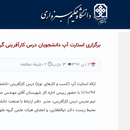
Ski
t
conten
برگزاری استارت آپ دانشجویان درس کارآفرینی 
۱۲ دی ۱۳۹۷
👁 ۱۳ بازدید
⏱ ۲ دقیقه مطالعه
۱۱/۱۰/۹۷ با حضور رییس اداره کار شهرستان آقای مهن
تیم مدرس درس کارآفرینی، مدیر دفتر ارتباط با صنعت دانشگ
محیط زیست دکتر ذوالفقاری، و اعضای هیات علمی گروه علو