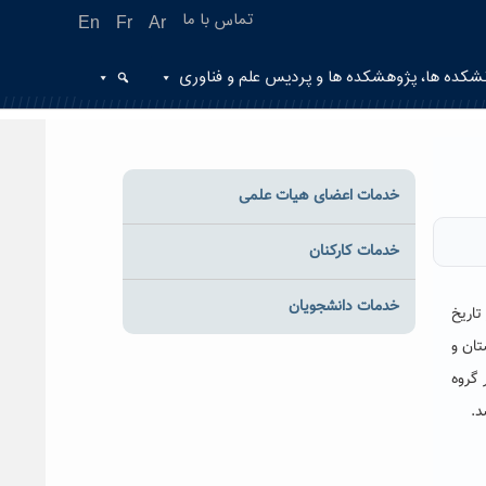
تماس با ما
En
Fr
Ar
شکده ها، پژوهشکده ها و پردیس علم و فناوری
خدمات اعضای هیات علمی
خدمات کارکنان
خدمات دانشجویان
حیط زیست در تاریخ
تان و
 گروه
د.