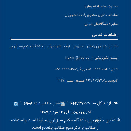
صندوق رفاه دانشجویان
سامانه حامیان صندوق رفاه دانشجویان
سایر دانشگاههای دولتی
اطلاعات تماس
نشانی:
خراسان رضوی – سبزوار – توحید شهر- پردیس دانشگاه حکیم سبزواری
پست الکترونیکی:
hakim@hsu.ac.ir
تلفن : ۴۴۴۱۰۱۰۴ -۰۵۱
دورنگار:۴۴۴۱۰۳۰۰ -۰۵۱
کد
پستی:۹۶۱۷۹۷۶۴۸۷ صندوق پستی:۳۹۷
👁 بازدید کل سایت:
|
اخبار منتشر شده:
|
۶۹۰۸
۶۴۲,۳۷۰
آخرین بروزرسانی:
۱۴ مرداد ۱۴۰۵
© تمامی حقوق برای دانشگاه حکیم سبزواری محفوظ است و استفاده
از مطالب با ذکر منبع مطالب بلامانع است.