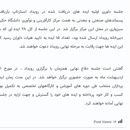
سه داوری اولیه ایده های دریافت شده در رویداد استارتاپ بازیافت
ماندهای صنعتی و معدنی به همت
مرکز کارآفرینی و نوآوری دانشگاه حکیم
سبزواری در محل این مرکز برگزار شد .در این جلسه از کل ۲۸ ایده ای که به
دبیرخانه رویداد ارسال شده بود، تعداد ۱۵ ایده به تایید هیات داوران رسید که
ن ایده ها جهت رقابت به مرحله نهایی رویداد دعوت خواهند شد.
گفتنی است جلسه دفاع نهایی همزمان با برگزاری رویداد ، در مورخ ۲۱
دیبهشت ماه به صورت حضوری برگزار خواهد شد. در این مدت زمان ایده
دازان منتخب طی دوره های آموزشی و کارگاههای تخصصی به تکمیل بوم
ب و کار خود پرداخته و ایده های خود را گسترش و جهت ارایه در جلسه
ایی آماده خواهند کرد.
Post Views:
۱۴