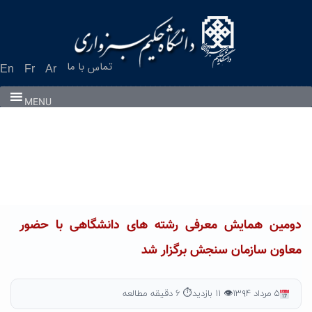
Ski
t
conten
تماس با ما
En
Fr
Ar
MENU
دومین همایش معرفی رشته های دانشگاهی با حضور
معاون سازمان سنجش برگزار شد
۵ مرداد ۱۳۹۴
👁 ۱۱ بازدید
⏱ ۶ دقیقه مطالعه