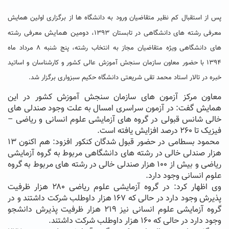
پس از استقبال کم نظیر متقاضیان ورود به دانشگاه ها از برگزاری اولین همایش
دومین همایش
معرفی رشته های دانشگاهی در تابستان ۱۳۹۳،
معرفی رشته
های دانشگاهی ویژه متقاضیان مجاز به انتخاب رشته، پنج شنبه ۸ مرداد ماه
۱۳۹۴ با حضور معاون سازمان سنجش آموزش عالی کشور و کارشناسان و اساتید
خبره در تالار استاد محمد تقی شریعتی دانشگاه حکیم سبزواری برگزار شد.
معاون مرکز آزمون های سازمان سنجش آموزش کشور در این
همایش گفت: در آزمون سراسری امسال به علت وجود صندلی های
خالی شانس قبولی در گروه های آزمایشی علوم انسانی و ریاضی –
فیزیک تا ۲۶۰ درصد افزایش یافته است.
محمود بسطامی در حضور قبول شدگان کنکور افزود: هم اکنون ۱۳
هزار صندلی خالی در رشته های دانشگاهی مربوط به گروه آزمایشی
ریاضی و بیش از ۱۰۰ هزار صندلی خالی در رشته های مربوط به گروه
علوم انسانی وجود دارد.
وی اظهار کرد: در گروه آزمایشی علوم ریاضی ۲۸۰ هزار ظرفیت
پذیرش وجود دارد در حالی که ۱۶۷ هزار داوطلب شرکت داشتند و در
گروه آزمایشی علوم انسانی نیز ۲۱۹ هزار ظرفیت پذیرش دانشجو
وجود دارد در حالی که ۱۶۰ هزار داوطلب شرکت داشتند.