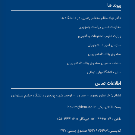
پیوند ها
دفتر نهاد مقام معظم رهبری در دانشگاه ها
معاونت علمی ریاست جمهوری
وزارت علوم، تحقیقات و فناوری
سازمان امور دانشجویان
صندوق رفاه دانشجویان
سامانه حامیان صندوق رفاه دانشجویان
سایر دانشگاههای دولتی
اطلاعات تماس
نشانی:
خراسان رضوی – سبزوار – توحید شهر- پردیس دانشگاه حکیم سبزواری
پست الکترونیکی:
hakim@hsu.ac.ir
تلفن : ۴۴۴۱۰۱۰۴ -۰۵۱
دورنگار:۴۴۴۱۰۳۰۰ -۰۵۱
کد
پستی:۹۶۱۷۹۷۶۴۸۷ صندوق پستی:۳۹۷