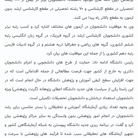
براساس آیین نامه های موجود دانشگاه، دانشجویان برتر در بیش از ۱۰۰ رشته
تحصیلی در مقطع کارشناسی و ۷۰ رشته تحصیلی در مقطع کارشناسی ارشد بدون
ازمون به مقطع بالاتر راه پیدا می کنند.
وی به موفقیت دانشجویان در آزمون های مختلف اشاره کرد و کسب رتبه برتر
کشوری دانشجویان کارشناسی ارشد در گروه فیزیک، در گروه زبان انگلیسی رتبه
ششم کشوری، گروه های ریاضی و جغرافیا تربه هشتم و در گروه ادبیات فارسی
رتبه دهم کشوری را از جمله این موفقیت های بیان کرد.
رئیس دانشگاه ادامه داد: حمایت از طرح های دانشجویی و اعزام دانشجویان
دکتری به خارج از کشور جهت فرصت مطالعاتی از جمله اقداماتی است که در
جهت افزایش سطح کیفی آموزش و پژوهش دانشگاه در حال انجام است که در
این راستا یکی از سیاست های جدید دانشگاه اعطای پژوهانه (گرنت پژوهشی) ویژه
دانشجویان استعداد درخشان و دانشجویان تحصیلات تکمیلی است.
وی وجود تعداد زیادی آزمایشگاه آموزشی و تحقیقاتی را بستر مناسبی برای رشد
دانشجویان در انجام امور پژوهشی بدون وابستگی به سایر مراکز پژوهشی بیان
کرد و گفت: در برنامه ریزی جدید دانشگاه پیوستن به شبکه آزمایشگاهی کشور و
تجهیز آزماشگاه های تحقیقاتی سبب شده تا فرآیند های پژوهشی با سرعت و