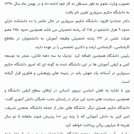
تصویب وزارت علوم به طور مستقل به کار خود ادامه داد و در بهمن ماه سال ۱۳۹۰
به دانشگاه حکیم سبزواری تغییر نام یافت.
دکتر حدادنیا افزود: دانشگاه حکیم سبزواری در حال حاضر با ده دانشکده دارای
حدود ۹ هزار دانشجو در ۱۱۵ کد رشته تحصیلی می باشد همچنین حدود ۲۵۰ عضو
هیات علمی در ۳۲ رشته تحصیلی وظیفه آموزش به دانشجویان در مقاطع
کارشناسی، کارشناسی ارشد و دکتری تخصصی را بر عهده دارند.
رئیس دانشگاه همچنین اضافه کرد: نزدیک به سه دهه تلاش، منجر به توسعه
کمی و کیفی آموزش ها در این دانشگاه شده به گونه ای که امروز دانشگاه حکیم
سبزواری در آستانه یک جهش بلند در زمینه های پژوهشی و فناوری قرار گرفته
است.
وی با اشاره به نقش اساسی نیروی انسانی در ارتقای سطح کیفی دانشگاه و
همچنین سیاست های جدید این مرکز در راستای جذب نخبگان دانش آموزی گفت:
دانشگاه حکیم همپای دیگر دانشگاه های مادر از جمله دانشگاه صنعتی شریف،
امیر کبیر به دانش آموزانی که با رتبه زیر ۱۰۰ پذیرش شوند ماهانه تا دو سال
هزینه ۵ میلیون ریالی پرداخت خواهد کرد.