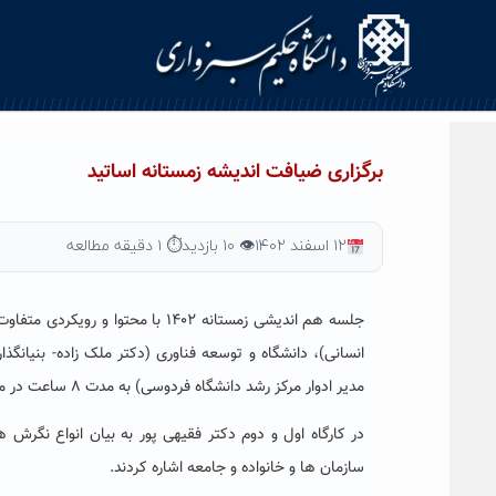
Ski
t
conten
برگزاری ضیافت اندیشه زمستانه اساتید
۱۲ اسفند ۱۴۰۲
👁 ۱۰ بازدید
⏱ ۱ دقیقه مطالعه
جلسه هم اندیشی زمستانه ۱۴۰۲ با 
انسانی)، دانشگاه و توسعه فناوری (دکتر ملک زاده- بنیان
مدیر ادوار مرکز رشد دانشگاه فردوسی) به مدت ۸ ساعت در مورخ ۱۶ اسفندماه با حضور و استقبال گرم اعضای هیات علمی دانشگاه برگزار گردید.
در کارگاه اول و دوم دکتر فقیهی پور به بیان انواع نگرش ه
سازمان ها و خانواده و جامعه اشاره کردند.