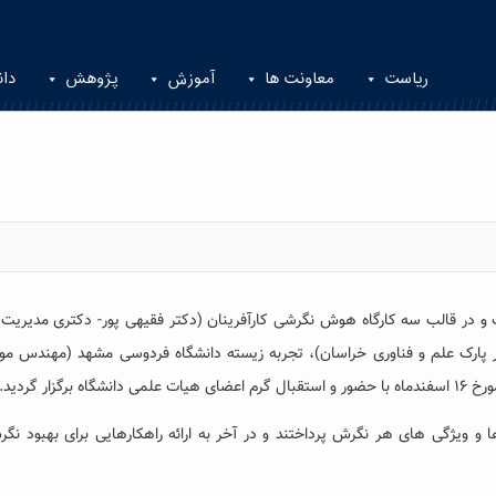
ریاست
معاونت ها
آموزش
پژوهش
دان
محتوا و رویکردی متفاوت و در قالب سه کارگاه هوش نگرشی کارآفرینان (دکتر فقیهی پور- دکتری مدیریت
گذار پارک علم و فناوری خراسان)، تجربه زیسته دانشگاه فردوسی مشهد (مهندس م
ا و ویژگی های هر نگرش پرداختند و در آخر به ارائه راهکارهایی برای بهبود نگ