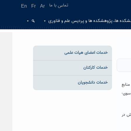
تماس با ما
En
Fr
Ar
شکده ها، پژوهشکده ها و پردیس علم و فناوری
خدمات اعضای هیات علمی
خدمات کارکنان
خدمات دانشجویان
 منابع
وسوی-
رش در