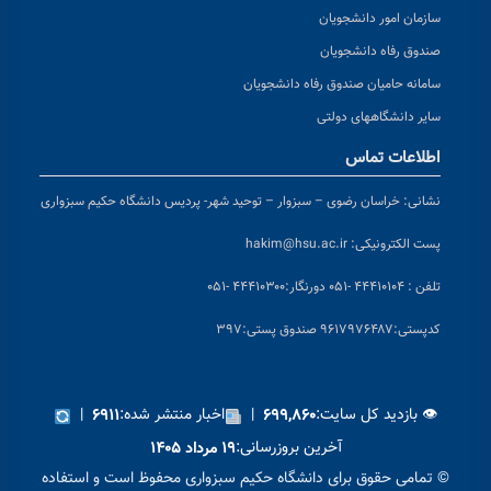
سازمان امور دانشجویان
صندوق رفاه دانشجویان
سامانه حامیان صندوق رفاه دانشجویان
سایر دانشگاههای دولتی
اطلاعات تماس
نشانی:
خراسان رضوی – سبزوار – توحید شهر- پردیس دانشگاه حکیم سبزواری
پست الکترونیکی:
hakim@hsu.ac.ir
تلفن : ۴۴۴۱۰۱۰۴ -۰۵۱
دورنگار:۴۴۴۱۰۳۰۰ -۰۵۱
کد
پستی:۹۶۱۷۹۷۶۴۸۷ صندوق پستی:۳۹۷
👁 بازدید کل سایت:
|
اخبار منتشر شده:
|
۶۹۱۱
۶۹۹,۸۶۰
آخرین بروزرسانی:
۱۹ مرداد ۱۴۰۵
© تمامی حقوق برای دانشگاه حکیم سبزواری محفوظ است و استفاده