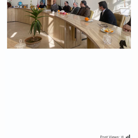
Post Views:
۱۶