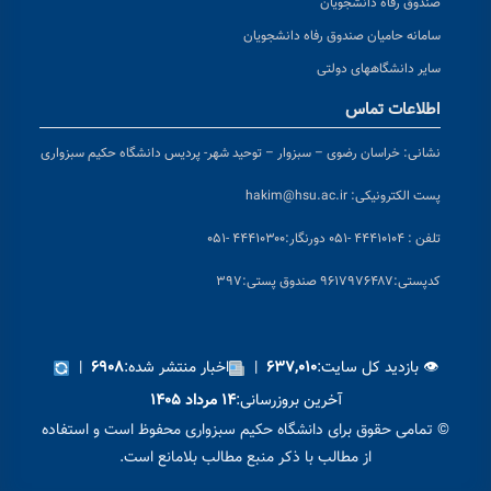
صندوق رفاه دانشجویان
سامانه حامیان صندوق رفاه دانشجویان
سایر دانشگاههای دولتی
اطلاعات تماس
نشانی:
خراسان رضوی – سبزوار – توحید شهر- پردیس دانشگاه حکیم سبزواری
پست الکترونیکی:
hakim@hsu.ac.ir
تلفن : ۴۴۴۱۰۱۰۴ -۰۵۱
دورنگار:۴۴۴۱۰۳۰۰ -۰۵۱
کد
پستی:۹۶۱۷۹۷۶۴۸۷ صندوق پستی:۳۹۷
👁 بازدید کل سایت:
|
اخبار منتشر شده:
|
۶۹۰۸
۶۳۷,۰۱۰
آخرین بروزرسانی:
۱۴ مرداد ۱۴۰۵
© تمامی حقوق برای دانشگاه حکیم سبزواری محفوظ است و استفاده
از مطالب با ذکر منبع مطالب بلامانع است.