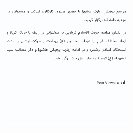
مراسم پرفیض زیارت عاشورا با حضور معنوی کارکنان، اساتید و مسئولان در
مهدیه دانشگاه برگزار گردید.
در ابتدای مراسم حجت الاسلام کربلایی به سخنرانی در رابطه با حادثه کربلا و
ابعاد مختلف قیام ابا عبدا… الحسین (ع) پرداخت و حرکت ایشان را باعث
استحکام اسلام برشمرد و در ادامه زیارت پرفیض عاشورا و ذکر مصائب سید
الشهداء (ع) توسط مداحان اهل بیت برگزار شد.
Post Views:
۱۰