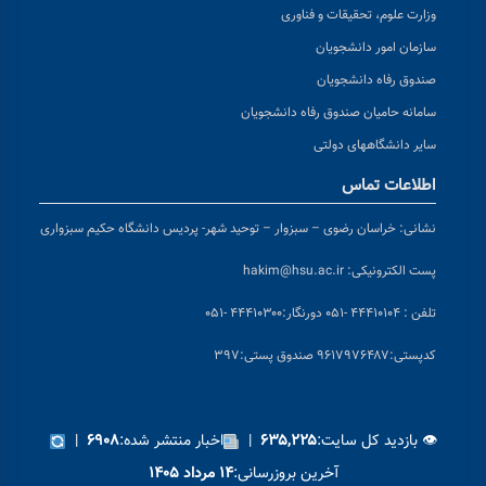
وزارت علوم، تحقیقات و فناوری
سازمان امور دانشجویان
صندوق رفاه دانشجویان
سامانه حامیان صندوق رفاه دانشجویان
سایر دانشگاههای دولتی
اطلاعات تماس
نشانی:
خراسان رضوی – سبزوار – توحید شهر- پردیس دانشگاه حکیم سبزواری
پست الکترونیکی:
hakim@hsu.ac.ir
تلفن : ۴۴۴۱۰۱۰۴ -۰۵۱
دورنگار:۴۴۴۱۰۳۰۰ -۰۵۱
کد
پستی:۹۶۱۷۹۷۶۴۸۷ صندوق پستی:۳۹۷
👁 بازدید کل سایت:
|
اخبار منتشر شده:
|
۶۹۰۸
۶۳۵,۲۲۵
آخرین بروزرسانی:
۱۴ مرداد ۱۴۰۵