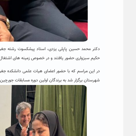
دکتر محمد حسین پاپلی یزدی، استاد پیشکسوت رشته جغرافی
حکیم سبزواری حضور یافتند و در خصوص زمینه های اشتغال دا
در این مراسم که با حضور اعضای هیات علمی دانشکده جغرا
شهرستان برگزار شد به برندگان اولین دوره مسابقات جورچین ج