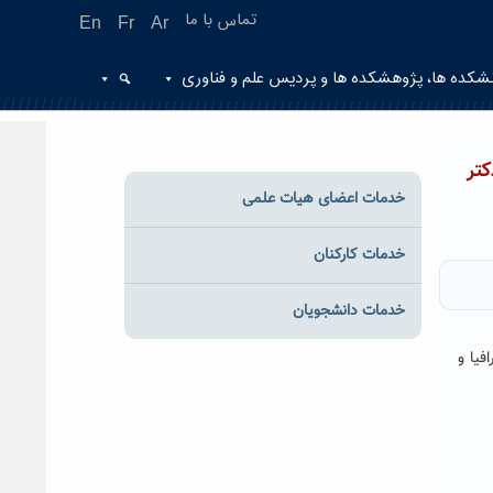
تماس با ما
En
Fr
Ar
شکده ها، پژوهشکده ها و پردیس علم و فناوری
تر
خدمات اعضای هیات علمی
خدمات کارکنان
خدمات دانشجویان
فیا و