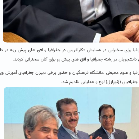
ا برای سخنرانی در همایش «کارآفرینی در جغرافیا و افق های پیش رو» در دا
نشجویان در رشته جغرافیا و افق های پیش رو برای آنان سخنرانی کردند.
فیا و علوم محیطی ،دانشگاه فرهنگیان و حضور برخی دبیران جغرافیای آموزش و
غرافیای (ژئوپازل) لوح و هدایایی تقدیم شد.