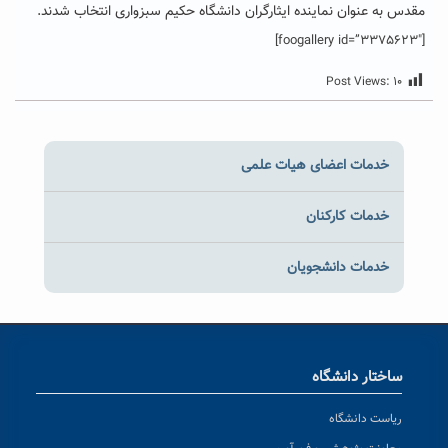
مقدس به عنوان نماینده ایثارگران دانشگاه حکیم سبزواری انتخاب شدند.
[foogallery id=”3375623″]
Post Views:
۱۰
خدمات اعضای هیات علمی
خدمات کارکنان
خدمات دانشجویان
ساختار دانشگاه
ریاست دانشگاه