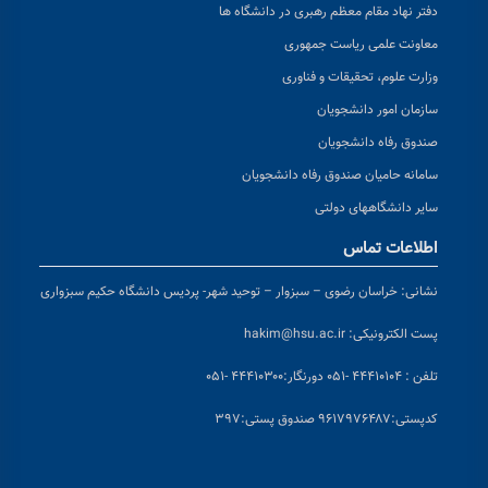
دفتر نهاد مقام معظم رهبری در دانشگاه ها
معاونت علمی ریاست جمهوری
وزارت علوم، تحقیقات و فناوری
سازمان امور دانشجویان
صندوق رفاه دانشجویان
سامانه حامیان صندوق رفاه دانشجویان
سایر دانشگاههای دولتی
اطلاعات تماس
نشانی:
خراسان رضوی – سبزوار – توحید شهر- پردیس دانشگاه حکیم سبزواری
پست الکترونیکی:
hakim@hsu.ac.ir
تلفن : ۴۴۴۱۰۱۰۴ -۰۵۱
دورنگار:۴۴۴۱۰۳۰۰ -۰۵۱
کد
پستی:۹۶۱۷۹۷۶۴۸۷ صندوق پستی:۳۹۷