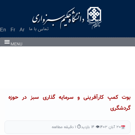
Ski
t
conten
تماس با ما
En
Fr
Ar
MENU
بوت کمپ کارآفرینی و سرمایه گذاری سبز در حوزه
گردشگری
۲۰ آبان ۱۴۰۲
👁 ۱۴ بازدید
⏱ ۱ دقیقه مطالعه