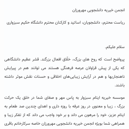
انجمن خیریه دانشجویی مهرورزان
ریاست محترم، دانشجویان، اساتید و کارکنان محترم دانشگاه حکیم سبزواری
سلام علیکم.
پرواضح است که روح های بزرگ، خلّاق افعال بزرگند. قشر عظیم دانشگاهی
که یکی از پیش قراولان عرصه فرهنگی هستند می توانند هم در پیرایش
ناهنجاریها و هم در آرایش زیبایی‌های اخلاقی و حسنات نقش موثر داشته
باشند.
موسسه خیریه ایتام سبزوار به پاس مهر و صفای شما در خلق یک حرکت
بزرگ ، زیبا و معنوی در روز عرفه با روزه داری و اهدای چندین صد طعام به
ایتام عزیز، خود را مرهون می داند و بر خود واجب می داند که از تفکر زیبا و
همراهی شما بویژه انجمن خیریه دانشجویی مهرورزان خاصه سرکارخانم باقری