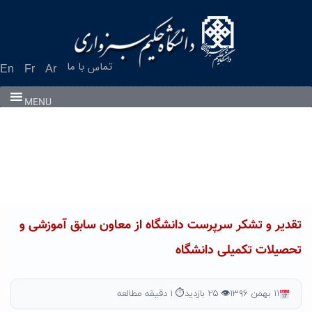
Ski
t
conten
تماس با ما
En
Fr
Ar
MENU
تقدیر و تشکر سرپرست دانشگاه از معاون سابق آموزشی و
تحصیلات تکمیلی دانشگاه
۱۱ بهمن ۱۳۹۶
👁 ۲۵ بازدید
⏱ ۱ دقیقه مطالعه