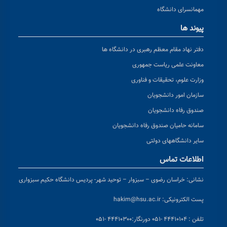
مهمانسرای دانشگاه
پیوند ها
دفتر نهاد مقام معظم رهبری در دانشگاه ها
معاونت علمی ریاست جمهوری
وزارت علوم، تحقیقات و فناوری
سازمان امور دانشجویان
صندوق رفاه دانشجویان
سامانه حامیان صندوق رفاه دانشجویان
سایر دانشگاههای دولتی
اطلاعات تماس
نشانی:
خراسان رضوی – سبزوار – توحید شهر- پردیس دانشگاه حکیم سبزواری
پست الکترونیکی:
hakim@hsu.ac.ir
تلفن : ۴۴۴۱۰۱۰۴ -۰۵۱
دورنگار:۴۴۴۱۰۳۰۰ -۰۵۱