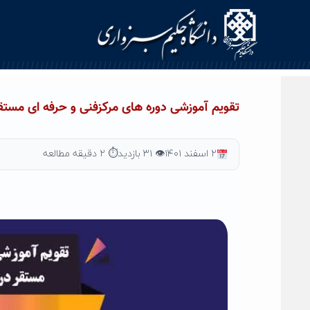
Ski
t
conten
تقویم آموزشی دوره های مرکزفنی و حرفه ای مستق
۲ اسفند ۱۴۰۱
👁 ۳۱ بازدید
⏱ ۲ دقیقه مطالعه