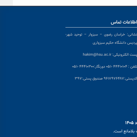
طلاعات تماس
شانی:
خراسان رضوی – سبزوار – توحید شهر-
ردیس دانشگاه حکیم سبزواری
ست الکترونیکی:
hakim@hsu.ac.ir
لفن : ۴۴۴۱۰۱۰۴ -۰۵۱
دورنگار:۴۴۴۱۰۳۰۰ -۰۵۱
د
پستی:۹۶۱۷۹۷۶۴۸۷ صندوق پستی:۳۹۷
بلامانع است.