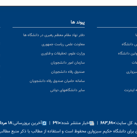
پیوند ها
ا
ن
دفتر نهاد مقام معظم رهبری در دانشگاه ها
پ
س دانشگاه
معاونت علمی ریاست جمهوری
ولین دانشگاه
وزارت علوم، تحقیقات و فناوری
پ
عات
سازمان امور دانشجویان
ت
بزواری
صندوق رفاه دانشجویان
ک
سامانه حامیان صندوق رفاه دانشجویان
 اینترنت
سایر دانشگاههای دولتی
ید کل سایت:
|
اخبار منتشر شده:
|
آخرین بروزرسانی:
۶۸۳,۶۸۰
۶۹۱۰
۱۸ مرداد ۱۴۰۵
برای دانشگاه حکیم سبزواری محفوظ است و استفاده از مطالب با ذکر منبع مطالب 