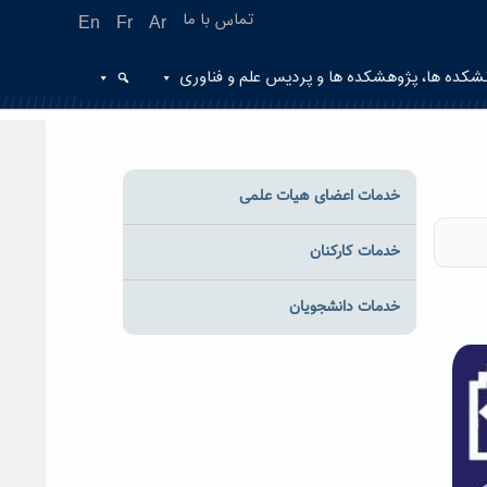
تماس با ما
En
Fr
Ar
شکده ها، پژوهشکده ها و پردیس علم و فناوری
خدمات اعضای هیات علمی
خدمات کارکنان
خدمات دانشجویان