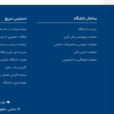
ساختار دانشگاه
دسترسی سریع
ریاست دانشگاه
بیانیه صیانت از داده ها
معاونت پژوهشی و فن آوری
ملاقات حضوری با رئی
معاونت آموزشی و تحصیلات تکمیلی
ارتباط با ریاست و مسئ
معاونت اداری مالی
مدیریت فن آوری اطلا
معاونت فرهنگی و دانشجویی
همیار دانشگاه حکیم س
تکریم ارباب رجوع
سامانه گزارش اتصال به
مهمانسرای دانشگاه
👁 بازد
© تمامی حقوق 