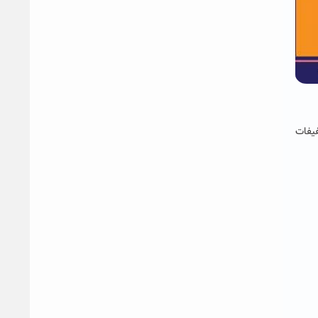
خفیفات