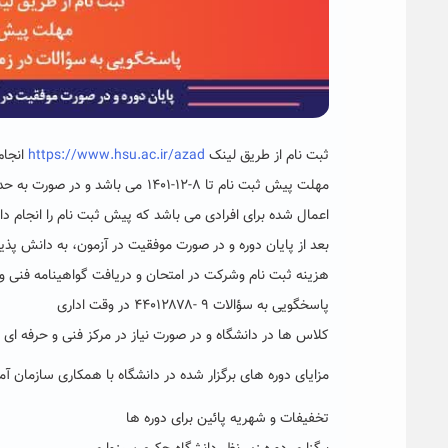
ثبت نام از طریق لینک
https://www.hsu.ac.ir/azad
انجام
مهلت پیش ثبت نام تا ۸-۱۲-۱۴۰۱ 
اعمال شده برای افرادی می باشد که پیش ثبت نام را انجام داد
بعد از پایان دوره و در صورت موفقیت در آزمون، به دانش پذی
هزینه ثبت نام وشرکت در امتحان و دریافت گواهینامه فنی و حرفه ای بر عهده د
پاسخگویی به سؤالات ۹ -۴۴۰۱۲۸۷۸ در وقت اداری
کلاس ها در دانشگاه و در صورت نیاز در مرکز فنی و حرفه ای در ساعات ۱۲ الی ۱۴ و یا ۱۸ الی ۲۰ بر
مزایای دوره های برگزار شده در دانشگاه با همکاری سازمان 
تخفیفات و شهریه پائین برای دوره ها