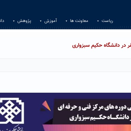
ریاست
معاونت ها
آموزش
پژوهش
دان
ر در دانشگاه حکیم سبزواری