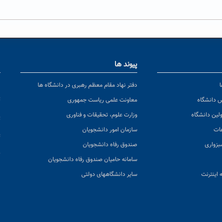
پیوند ها
ا
ن
دفتر نهاد مقام معظم رهبری در دانشگاه ها
پ
س دانشگاه
معاونت علمی ریاست جمهوری
ولین دانشگاه
وزارت علوم، تحقیقات و فناوری
پ
عات
سازمان امور دانشجویان
ت
بزواری
صندوق رفاه دانشجویان
ک
سامانه حامیان صندوق رفاه دانشجویان
 اینترنت
سایر دانشگاههای دولتی