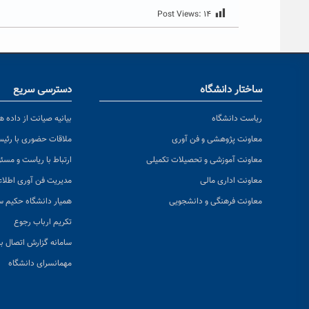
Post Views:
۱۴
ساختار دانشگاه
دسترسی سریع
ریاست دانشگاه
بیانیه صیانت از داده ها
معاونت پژوهشی و فن آوری
ملاقات حضوری با رئی
معاونت آموزشی و تحصیلات تکمیلی
ارتباط با ریاست و مسئ
معاونت اداری مالی
مدیریت فن آوری اطلا
معاونت فرهنگی و دانشجویی
همیار دانشگاه حکیم س
تکریم ارباب رجوع
سامانه گزارش اتصال به
مهمانسرای دانشگاه