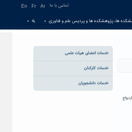
تماس با ما
En
Fr
Ar
شکده ها، پژوهشکده ها و پردیس علم و فناوری
خدمات اعضای هیات علمی
خدمات کارکنان
خدمات دانشجویان
دواج