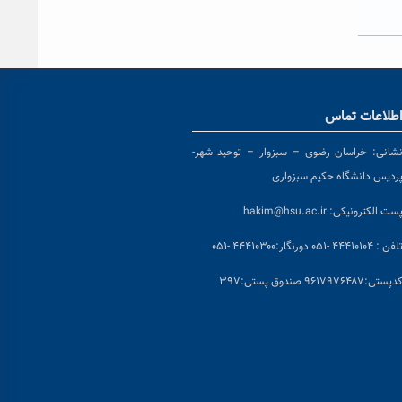
طلاعات تماس
شانی:
خراسان رضوی – سبزوار – توحید شهر-
ردیس دانشگاه حکیم سبزواری
ست الکترونیکی:
hakim@hsu.ac.ir
لفن : ۴۴۴۱۰۱۰۴ -۰۵۱
دورنگار:۴۴۴۱۰۳۰۰ -۰۵۱
د
پستی:۹۶۱۷۹۷۶۴۸۷ صندوق پستی:۳۹۷