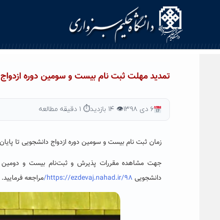
Ski
t
conten
تمدید مهلت ثبت نام بیست و سومین دوره ازدواج د
۶ دی ۱۳۹۸
👁 ۱۴ بازدید
⏱ ۱ دقیقه مطالعه
زمان ثبت نام بیست و سومین دوره ازدواج دانشجویی تا پایان دی ماه ۹۸ 
جهت مشاهده مقررات پذیرش و ثبت‌نام بیست و دومین د
دانشجویی
https://ezdevaj.nahad.ir/98/
مراجعه فرمایید.