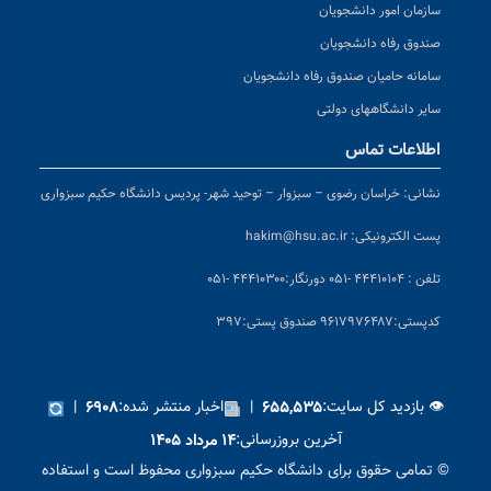
سازمان امور دانشجویان
صندوق رفاه دانشجویان
سامانه حامیان صندوق رفاه دانشجویان
سایر دانشگاههای دولتی
اطلاعات تماس
نشانی:
خراسان رضوی – سبزوار – توحید شهر- پردیس دانشگاه حکیم سبزواری
پست الکترونیکی:
hakim@hsu.ac.ir
تلفن : ۴۴۴۱۰۱۰۴ -۰۵۱
دورنگار:۴۴۴۱۰۳۰۰ -۰۵۱
کد
پستی:۹۶۱۷۹۷۶۴۸۷ صندوق پستی:۳۹۷
👁 بازدید کل سایت:
|
اخبار منتشر شده:
|
۶۹۰۸
۶۵۵,۵۳۵
آخرین بروزرسانی:
۱۴ مرداد ۱۴۰۵
© تمامی حقوق برای دانشگاه حکیم سبزواری محفوظ است و استفاده