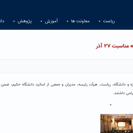
ریاست
معاونت ها
آموزش
پژوهش
دان
سبت ۲۷ آذر
وز وحدت حوزه و دانشگاه، ریاست، هیأت رئیسه، مدیران و جمعی از اساتید دانشگاه حکیم، ضم
رامی داشتند.
*