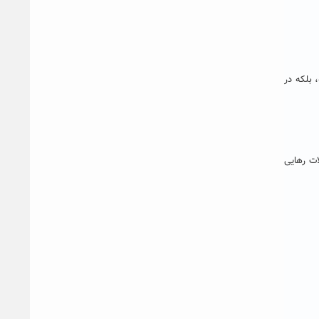
 بلکه در
ات رهایی