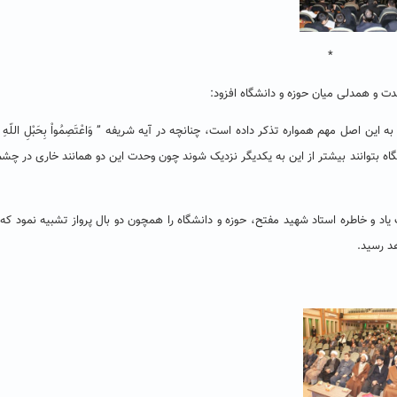
*
دت و همدلی میان حوزه و دانشگاه افزود:
اصل مهم همواره تذکر داده است، چنانچه در آیه شریفه ” وَاعْتَصِمُواْ بِحَبْلِ اللّهِ جَمِی
انشگاه بتوانند بیشتر از این به یکدیگر نزدیک شوند چون وحدت این دو همانند خاری در چش
اد و خاطره استاد شهید مفتح، حوزه و دانشگاه را همچون دو بال پرواز تشبیه نمود که
هد رسید.