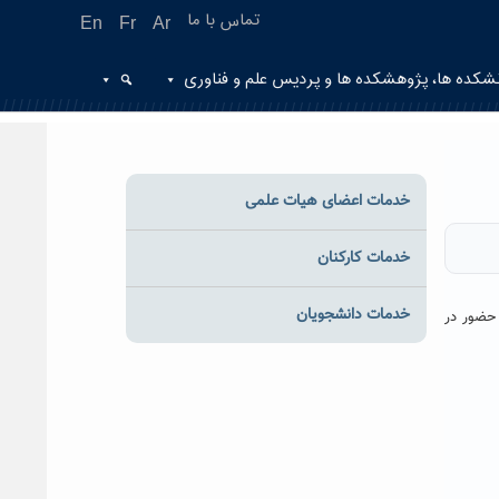
تماس با ما
En
Fr
Ar
شکده ها، پژوهشکده ها و پردیس علم و فناوری
خدمات اعضای هیات علمی
خدمات کارکنان
خدمات دانشجویان
ن حضور در