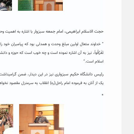
حجت الاسلام ابراهیمی، امام جمعه سبزوار
با اشاره به اهمیت وح
” خداوند متعال اولین مبلغ وحدت و همدلی بود که پیامبران خود را به این 
تَفَرَّقُواْ، نیز به آن اشاره نموده است و چه خوب است که حوزه و د
اسلام است.”
رئیس دانشگاه حکیم سبزواری
نیز در این دیدار، ضمن گرامیداشت ی
یک از آنان به فرموده امام راحل(ره) انقلاب به سرمنزل مقصود نخوا
*