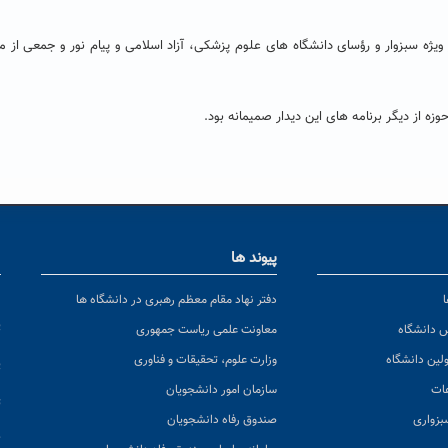
ویژه سبزوار و رؤسای دانشگاه های علوم پزشکی، آزاد اسلامی و پیام نور و جمعی از م
زه از دیگر برنامه های این دیدار صمیمانه بود.
پیوند ها
ا
ن
دفتر نهاد مقام معظم رهبری در دانشگاه ها
پ
س دانشگاه
معاونت علمی ریاست جمهوری
ولین دانشگاه
وزارت علوم، تحقیقات و فناوری
پ
عات
سازمان امور دانشجویان
ت
بزواری
صندوق رفاه دانشجویان
ک