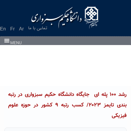
Ski
t
conten
تماس با ما
En
Fr
Ar
MENU
رشد ۱۰۰ پله ای جایگاه دانشگاه حکیم سبزواری در رتبه
بندی تایمز ۲۰۲۳/ کسب رتبه ۹ کشور در حوزه علوم
فیزیکی