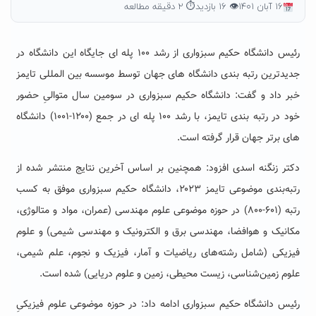
۱۶ آبان ۱۴۰۱
👁 ۱۶ بازدید
⏱ ۲ دقیقه مطالعه
رئیس دانشگاه حکیم سبزواری از رشد ۱۰۰ پله ای جایگاه این دانشگاه در
جدیدترین رتبه بندی دانشگاه های جهان توسط موسسه بین المللی تایمز
خبر داد و گفت: دانشگاه حکیم سبزواری در سومین سال متوالیِ حضور
خود در رتبه بندی تایمز، با رشد ۱۰۰ پله ای در جمع (۱۲۰۰-۱۰۰۱) دانشگاه
های برتر جهان قرار گرفته است.
دکتر زنگنه اسدی افزود: همچنین بر اساس آخرین نتایج منتشر شده از
رتبه‌بندی موضوعی تایمز ۲۰۲۳، دانشگاه حکیم سبزواری موفق به کسب
رتبه (۶۰۱-۸۰۰) در حوزه موضوعی علوم مهندسی (عمران، مواد و متالوژی،
مکانیک و هوافضا، مهندسی برق و الکترونیک و مهندسی شیمی) و علوم
فیزیکی (شامل رشته‌های ریاضیات و آمار، فیزیک و نجوم، علم شیمی،
علوم زمین‌شناسی، زیست محیطی، زمین و علوم دریایی) شده است.
رئیس دانشگاه حکیم سبزواری ادامه داد: در حوزه موضوعی علوم فیزیکیِ