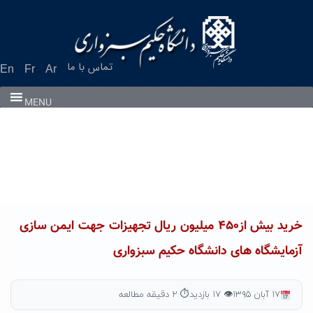
Ski
t
conten
تماس با ما
En
Fr
Ar
MENU
خرید بیش از۴۵۰ میلیون ریال تجهیزات جهت ایمن سازی
آزمایشگاه های دانشگاه حکیم سبزواری
۱۷ آبان ۱۳۹۵
👁 ۱۷ بازدید
⏱ ۲ دقیقه مطالعه