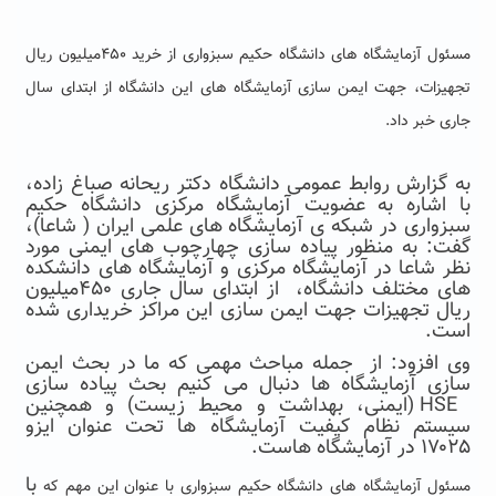
مسئول آزمایشگاه های دانشگاه حکیم سبزواری از خرید
۴۵۰میلیون ریال
تجهیزات، جهت ایمن سازی آزمایشگاه های این دانشگاه از ابتدای سال
جاری خبر داد
.
به گزارش روابط عمومی دانشگاه دکتر ریحانه صباغ زاده،
با اشاره به عضویت آزمایشگاه مرکزی دانشگاه حکیم
سبزواری در شبکه ی آزمایشگاه های علمی ایران ( شاعا)،
گفت: به منظور پیاده سازی چهارچوب های ایمنی مورد
نظر شاعا در آزمایشگاه مرکزی و آزمایشگاه های دانشکده
های مختلف دانشگاه، از ابتدای سال جاری ۴۵۰میلیون
ریال تجهیزات جهت ایمن سازی این مراکز خریداری شده
است.
وی افزود: از جمله مباحث مهمی که ما در بحث ایمن
سازی آزمایشگاه ها دنبال می کنیم بحث پیاده سازی
HSE (ایمنی، بهداشت و محیط زیست) و همچنین
سیستم نظام کیفیت آزمایشگاه ها تحت عنوان ایزو
۱۷۰۲۵ در آزمایشگاه هاست.
با
مسئول آزمایشگاه های دانشگاه حکیم سبزواری با عنوان این مهم که