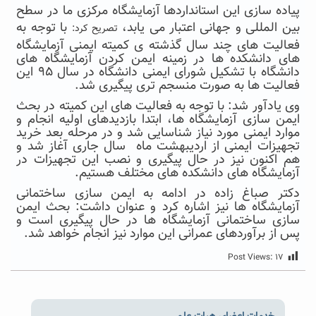
پیاده سازی این استانداردها آزمایشگاه مرکزی ما در سطح
بین المللی و جهانی اعتبار می یابد،
با توجه به
تصریح کرد:
فعالیت های چند سال گذشته ی کمیته ایمنی آزمایشگاه
های دانشکده ها در زمینه ایمن کردن آزمایشگاه های
دانشگاه با تشکیل شورای ایمنی دانشگاه در سال ۹۵ این
فعالیت ها به صورت منسجم تری پیگیری شد.
وی یادآور شد: با توجه به فعالیت های این کمیته در بحث
ایمن سازی آزمایشگاه ها، ابتدا بازدیدهای اولیه انجام و
موارد ایمنی مورد نیاز شناسایی شد و در مرحله بعد خرید
تجهیزات ایمنی از اردیبهشت ماه سال جاری آغاز شد و
هم اکنون نیز در حال پیگیری و نصب این تجهیزات در
آزمایشگاه های دانشکده های مختلف هستیم.
دکتر صباغ زاده در ادامه به ایمن سازی ساختمانی
آزمایشگاه ها نیز اشاره کرد و عنوان داشت: بحث ایمن
سازی ساختمانی آزمایشگاه ها در حال پیگیری است و
پس از برآوردهای عمرانی این موارد نیز انجام خواهد شد.
Post Views:
۱۷