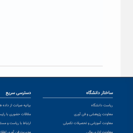
ساختار دانشگاه
دسترسی سریع
ریاست دانشگاه
بیانیه صیانت از داده ها
معاونت پژوهشی و فن آوری
ملاقات حضوری با رئی
معاونت آموزشی و تحصیلات تکمیلی
ارتباط با ریاست و مسئ
معاونت اداری مالی
مدیریت فن آوری اطلا