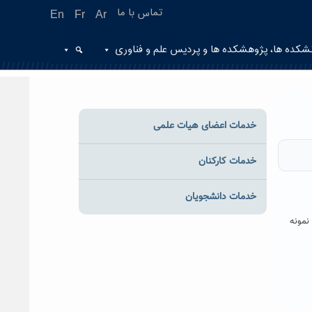
تماس با ما
En
Fr
Ar
شکده ها، پژوهشکده ها و پردیس علم و فناوری
خدمات اعضای هیات علمی
خدمات کارکنان
خدمات دانشجویان
نمونه