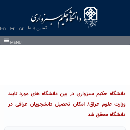
Ski
t
conten
تماس با ما
En
Fr
Ar
MENU
دانشگاه حکیم سبزواری در بین دانشگاه های مورد تایید
وزارت علوم عراق/ امکان تحصیل دانشجویان عراقی در
دانشگاه محقق شد