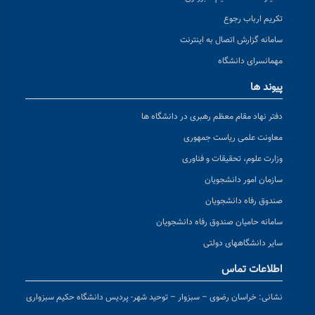
تکریم ارباب رجوع
سامانه گزارش اتصال به اینترنت
مهمانسرای دانشگاه
پیوند ها
دفتر نهاد مقام معظم رهبری در دانشگاه ها
معاونت علمی ریاست جمهوری
وزارت علوم، تحقیقات و فناوری
سازمان امور دانشجویان
صندوق رفاه دانشجویان
سامانه حامیان صندوق رفاه دانشجویان
سایر دانشگاههای دولتی
اطلاعات تماس
نشانی:
خراسان رضوی – سبزوار – توحید شهر- پردیس دانشگاه حکیم سبزواری