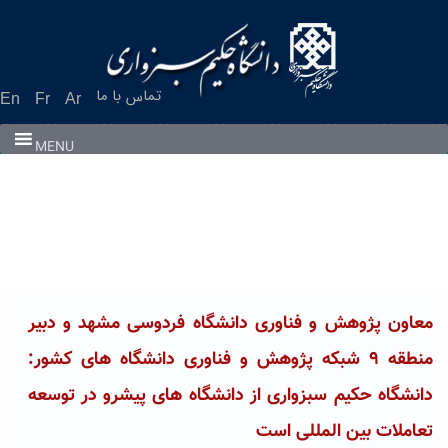
Ski
t
conten
تماس با ما
En
Fr
Ar
MENU
معاون پژوهش و فناوری دانشگاه فردوسی مشهد و دبیر
منطقه ۹ شبکه پژوهش و فناوری دانشگاه های کشور:
دانشگاه حکیم سبزواری از دانشگاه های پیشرو در توسعه
تعاملات بین المللی است