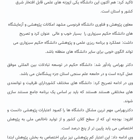
تاکید کرد: هم اکنون این دانشگاه یکی ازوزنه های علمی قابل افتخار شرق
کشور و استان است.
معاون پژوهش و فناوری دانشگاه فردوسی مشهد امکانات پژوهشی و آزمایشگاه
های دانشگاه حکیم سبزواری را بسیار خوب و عالی عنوان کرد و تصریح
داشت: عملکرد و برنامه ریزی علمی و پژوهشی دانشگاه حکیم سبزواری می
تواند الگوی خوبی برای سایر دانشگاه های منطقه باشد.
دکتر بهرامی یادآور شد: دانشگاه حکیم در توسعه تبادلات بین المللی موفق
عمل کرده است و در حامعه علم سنجی استان جزء پیشگامان می باشد.
وی در ادامه تصریح کرد: دانشگاه های مختلف کشوردارای ظرفیت و توانمندی
های مختلفی هستند هستند که باید بر اساس یک برنامه جامع مستند سازی
شوند.
دکتربهرامی مهم ترین مشکل دانشگاه ها را کمبود اعتبارات پژوهشی دانست و
افزود: بودجه ای که از سطح کلان کشور و از تولید ناخالص ملی به پژوهش
اختصاص می یابد پایین تر از پنج درصد است.
وی ادامه داد: این اعتبار کم پژوهشی نیز برای اختصاص به بخش پژوهش ابتدا