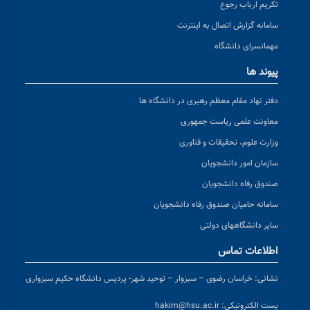
تکریم ارباب رجوع
سامانه گزارش اتصال به اینترنت
مهمانسرای دانشگاه
پیوند ها
دفتر نهاد مقام معظم رهبری در دانشگاه ها
معاونت علمی ریاست جمهوری
وزارت علوم، تحقیقات و فناوری
سازمان امور دانشجویان
صندوق رفاه دانشجویان
سامانه حامیان صندوق رفاه دانشجویان
سایر دانشگاههای دولتی
اطلاعات تماس
نشانی:
خراسان رضوی – سبزوار – توحید شهر- پردیس دانشگاه حکیم سبزواری
پست الکترونیکی:
hakim@hsu.ac.ir