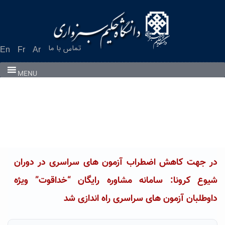
Ski
t
conten
تماس با ما
En
Fr
Ar
MENU
در جهت کاهش اضطراب آزمون های سراسری در دوران
شیوع کرونا: سامانه مشاوره رایگان “خداقوت” ویژه
داوطلبان آزمون های سراسری راه اندازی شد