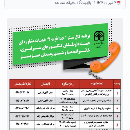
۴ تیر ۱۴۰۰
👁 ۱۹ بازدید
⏱ ۱ دقیقه مطالعه