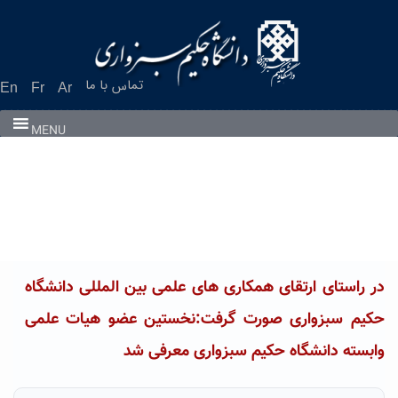
Ski
t
conten
تماس با ما
En
Fr
Ar
MENU
در راستای ارتقای همکاری های علمی بین المللی دانشگاه
حکیم سبزواری صورت گرفت:نخستین عضو هیات علمی
وابسته دانشگاه حکیم سبزواری معرفی شد