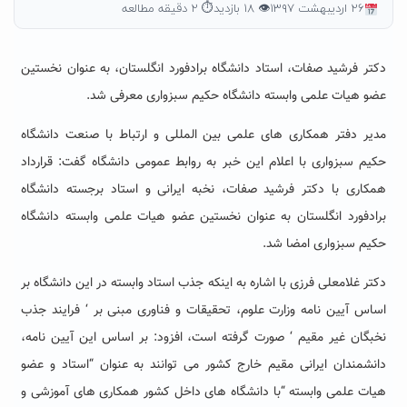
۲۶ اردیبهشت ۱۳۹۷
👁 ۱۸ بازدید
⏱ ۲ دقیقه مطالعه
دکتر فرشید صفات، استاد دانشگاه برادفورد انگلستان، به عنوان نخستین
عضو هیات علمی وابسته دانشگاه حکیم سبزواری معرفی شد.
مدیر دفتر همکاری های علمی بین المللی و ارتباط با صنعت دانشگاه
حکیم سبزواری با اعلام این خبر به روابط عمومی دانشگاه گفت: قرارداد
همکاری با دکتر فرشید صفات، نخبه ایرانی و استاد برجسته دانشگاه
برادفورد انگلستان به عنوان نخستین عضو هیات علمی وابسته دانشگاه
حکیم سبزواری امضا شد.
دکتر غلامعلی فرزی با اشاره به اینکه جذب استاد وابسته در این دانشگاه بر
اساس آیین نامه وزارت علوم، تحقیقات و فناوری مبنی بر ‘ فرایند جذب
نخبگان غیر مقیم ‘ صورت گرفته است، افزود: بر اساس این آیین نامه،
دانشمندان ایرانی مقیم خارج کشور می توانند به عنوان “استاد و عضو
هیات علمی وابسته “با دانشگاه های داخل کشور همکاری های آموزشی و