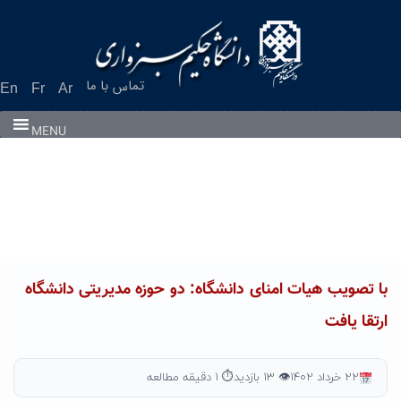
Ski
t
conten
تماس با ما
En
Fr
Ar
MENU
با تصویب هیات امنای دانشگاه: دو حوزه مدیریتی دانشگاه
ارتقا یافت
۲۲ خرداد ۱۴۰۲
👁 ۱۳ بازدید
⏱ ۱ دقیقه مطالعه