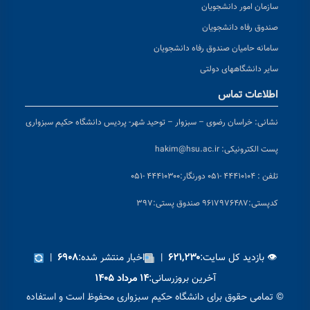
سازمان امور دانشجویان
صندوق رفاه دانشجویان
سامانه حامیان صندوق رفاه دانشجویان
سایر دانشگاههای دولتی
اطلاعات تماس
نشانی:
خراسان رضوی – سبزوار – توحید شهر- پردیس دانشگاه حکیم سبزواری
پست الکترونیکی:
hakim@hsu.ac.ir
تلفن : ۴۴۴۱۰۱۰۴ -۰۵۱
دورنگار:۴۴۴۱۰۳۰۰ -۰۵۱
کد
پستی:۹۶۱۷۹۷۶۴۸۷ صندوق پستی:۳۹۷
👁 بازدید کل سایت:
|
اخبار منتشر شده:
|
۶۹۰۸
۶۲۱,۲۳۰
آخرین بروزرسانی:
۱۴ مرداد ۱۴۰۵
© تمامی حقوق برای دانشگاه حکیم سبزواری محفوظ است و استفاده