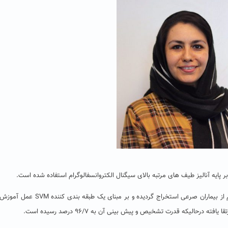
ایه آنالیز طیف های مرتبه بالای سیگنال الکتروانسفالوگرام استفاده شده است.
ویژگی های سیگنالهای مغزی دریافتی بر مبنای کراس-بایسپکترام از بیماران صرعی استخراج گردیده و بر 
الیکه قدرت تشخیص و پیش بینی آن به ۹۶/۷ درصد رسیده است.