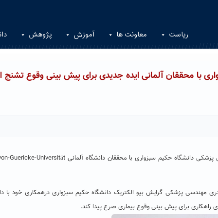
ریاست
معاونت ها
آموزش
پژوهش
دان
 با محققان آلمانی ایده جدیدی برای پیش بینی وقوع تشنج ارا
در همکاری مشترک نغمه محمودیان، دانشجوی دکتری مهندسی پزشکی دانشگاه حکیم سبزواری با محققان دانشگاه آلمانی ität
ری مهندسی پزشکی گرایش بیو الکتریک دانشگاه حکیم سبزواری درهمکاری خود با دا
اری راهکاری برای پیش بینی وقوع بیماری صرع پیدا کند.