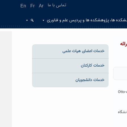
تماس با ما
En
Fr
Ar
شکده ها، پژوهشکده ها و پردیس علم و فناوری
ئه
خدمات اعضای هیات علمی
خدمات کارکنان
خدمات دانشجویان
Otto-von-Guericke-Univers
نشگاه