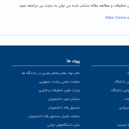
ین تحقیقات و مطالعه مقاله منتشر شده می توان به سایت زیر مراجعه نمود.
https://www.se
پیوند ها
ا
ن
دفتر نهاد مقام معظم رهبری در دانشگاه ها
پ
س دانشگاه
معاونت علمی ریاست جمهوری
ولین دانشگاه
وزارت علوم، تحقیقات و فناوری
پ
عات
سازمان امور دانشجویان
ت
بزواری
صندوق رفاه دانشجویان
ک
سامانه حامیان صندوق رفاه دانشجویان
 اینترنت
سایر دانشگاههای دولتی