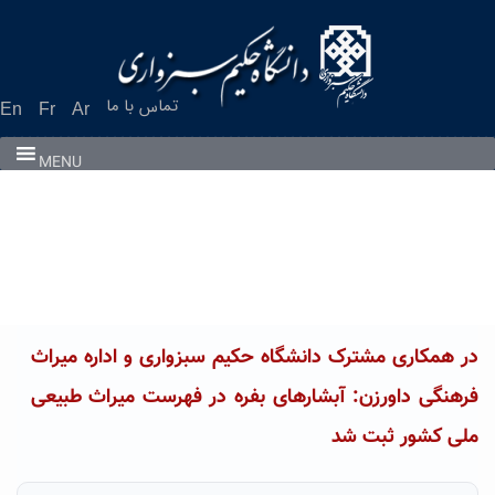
Ski
t
conten
تماس با ما
En
Fr
Ar
MENU
در همکاری مشترک دانشگاه حکیم سبزواری و اداره میراث
فرهنگی داورزن: آبشارهای بفره در فهرست میراث طبیعی
ملی کشور ثبت شد