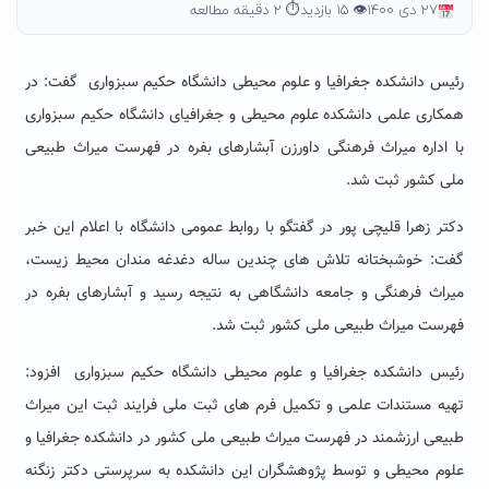
۲۷ دی ۱۴۰۰
👁 ۱۵ بازدید
⏱ ۲ دقیقه مطالعه
رئیس دانشکده جغرافیا و علوم محیطی دانشگاه حکیم سبزواری گفت: در
همکاری علمی دانشکده علوم محیطی و جغرافیای دانشگاه حکیم سبزواری
با اداره میراث فرهنگی داورزن آبشارهای بفره در فهرست میراث طبیعی
ملی کشور ثبت شد.
دکتر زهرا قلیچی پور در گفتگو با روابط عمومی دانشگاه با اعلام این خبر
گفت: خوشبختانه تلاش های چندین ساله دغدغه مندان محیط زیست،
میراث فرهنگی و جامعه دانشگاهی به نتیجه رسید و آبشارهای بفره در
فهرست میراث طبیعی ملی کشور ثبت شد.
رئیس دانشکده جغرافیا و علوم محیطی دانشگاه حکیم سبزواری افزود:
تهیه مستندات علمی و تکمیل فرم های ثبت ملی فرایند ثبت این میراث
طبیعی ارزشمند در فهرست میراث طبیعی ملی کشور در دانشکده جغرافیا و
علوم محیطی و توسط پژوهشگران این دانشکده به سرپرستی دکتر زنگنه