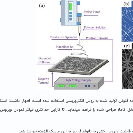
لیاف گلوتن تولید شده به روش الکتروریسی استفاده شده است، اظهار داشت: استفا
ل کاملا طراحی شده را فراهم می­نماید، تا کارایی حداکثری فیلتر نمودن ویروس 
 قابلیت ویروس کشی به نانوالیاف نیز به این ماسک افزوده خواهد شد.