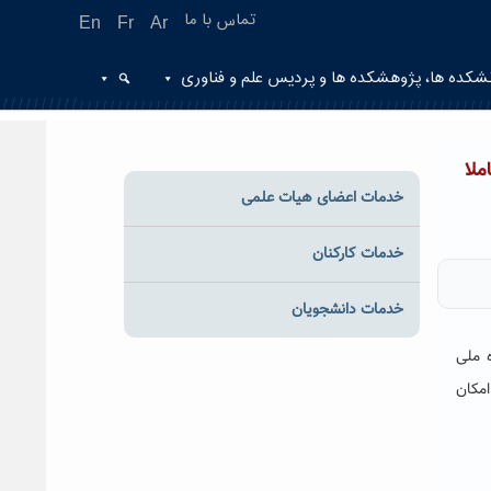
تماس با ما
En
Fr
Ar
شکده ها، پژوهشکده ها و پردیس علم و فناوری
لا
خدمات اعضای هیات علمی
خدمات کارکنان
خدمات دانشجویان
 ملی
امکان