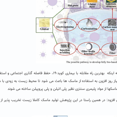
دکتر اسمعیلی نیسیانی در گفتگو با روابط عمومی با اشاره به اینکه بهترین راه مقابله با بیماری کوید-۱۹، حفظ فاصله گذاری اج
ز افزون به استفاده از ماسک ها باعث می شود تا محیط زیست به زودی با 
اسک­ها از مواد پلیمری سنتزی نظیر پلی اتیلن و پلی پروپیلن ساخته می شوند
افزود: در همین راستا در این پژوهش تولید ماسک کاملا زیست تخریب پذیر از 