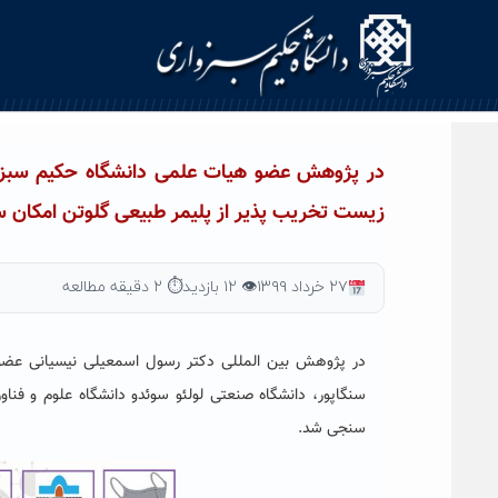
Ski
t
conten
در پژوهش عضو هیات علمی دانشگاه حکیم سبزوا
زیست تخریب پذیر از پلیمر طبیعی گلوتن امکان
۲۷ خرداد ۱۳۹۹
👁 ۱۲ بازدید
⏱ ۲ دقیقه مطالعه
در پژوهش بین المللی دکتر رسول اسمعیلی نیسیانی عضو ه
سنگاپور، دانشگاه صنعتی لولئو سوئدو دانشگاه علوم و فنا
سنجی شد.