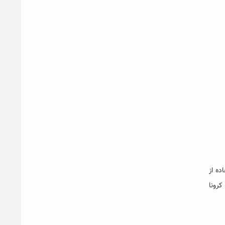
ده از
کرونا