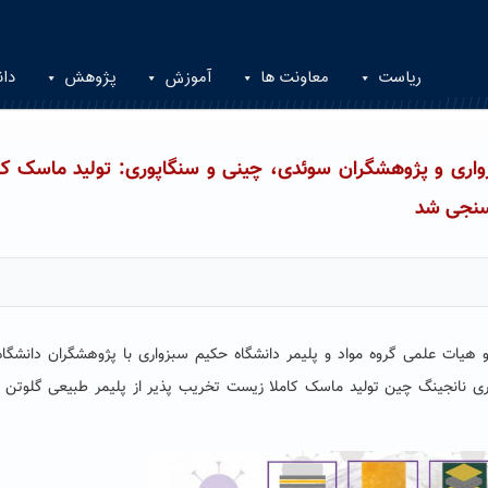
ریاست
معاونت ها
آموزش
پژوهش
دان
ری و پژوهشگران سوئدی، چینی و سنگاپوری: تولید ماسک کام
 سنجی شد
یات علمی گروه مواد و پلیمر دانشگاه حکیم سبزواری با پژوهشگران دانشگاه
وری نانجینگ چین تولید ماسک کاملا زیست تخریب پذیر از پلیمر طبیعی گلوتن 