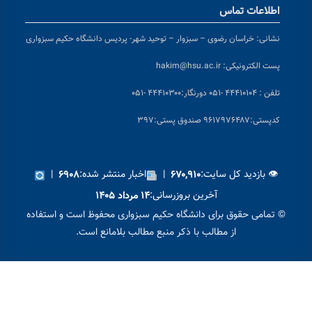
اطلاعات تماس
نشانی:
خراسان رضوی – سبزوار – توحید شهر- پردیس دانشگاه حکیم سبزواری
پست الکترونیکی:
hakim@hsu.ac.ir
تلفن : ۴۴۴۱۰۱۰۴ -۰۵۱
دورنگار:۴۴۴۱۰۳۰۰ -۰۵۱
کد
پستی:۹۶۱۷۹۷۶۴۸۷ صندوق پستی:۳۹۷
👁 بازدید کل سایت:
|
اخبار منتشر شده:
|
۶۹۰۸
۶۷۰,۹۱۰
آخرین بروزرسانی:
۱۴ مرداد ۱۴۰۵
© تمامی حقوق برای دانشگاه حکیم سبزواری محفوظ است و استفاده
از مطالب با ذکر منبع مطالب بلامانع است.