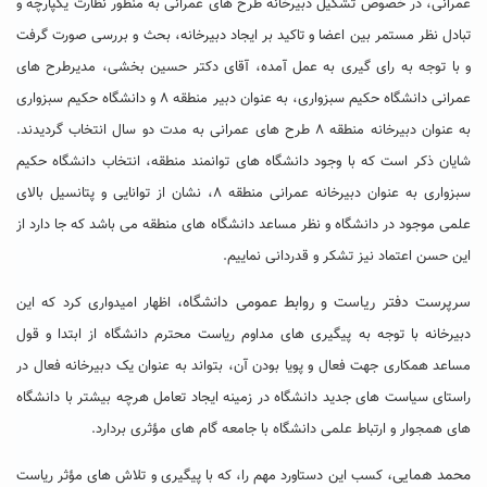
عمرانی، در خصوص تشکیل دبیرخانه طرح های عمرانی به منظور نظارت یکپارچه و
تبادل نظر مستمر بین اعضا و تاکید بر ایجاد دبیرخانه، بحث و بررسی صورت گرفت
و با توجه به رای گیری به عمل آمده، آقای دکتر حسین بخشی، مدیرطرح های
عمرانی دانشگاه حکیم سبزواری، به عنوان دبیر منطقه ۸ و دانشگاه حکیم سبزواری
به عنوان دبیرخانه منطقه ۸ طرح های عمرانی به مدت دو سال انتخاب گردیدند.
شایان ذکر است که با وجود دانشگاه های توانمند منطقه، انتخاب دانشگاه حکیم
سبزواری به عنوان دبیرخانه عمرانی منطقه ۸، نشان از توانایی و پتانسیل بالای
علمی موجود در دانشگاه و نظر مساعد دانشگاه های منطقه می باشد که جا دارد از
این حسن اعتماد نیز تشکر و قدردانی نماییم.
سرپرست دفتر ریاست و روابط عمومی دانشگاه،
اظهار امیدواری کرد که این
دبیرخانه با توجه به پیگیری های مداوم ریاست محترم دانشگاه از ابتدا و قول
مساعد همکاری جهت فعال و پویا بودن آن، بتواند به عنوان یک دبیرخانه فعال در
راستای سیاست های جدید دانشگاه در زمینه ایجاد تعامل هرچه بیشتر با دانشگاه
های همجوار و ارتباط علمی دانشگاه با جامعه گام های مؤثری بردارد.
محمد همایی،
کسب این دستاورد مهم را، که با پیگیری و تلاش های مؤثر ریاست