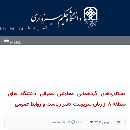
Ski
t
conten
تماس با ما
En
Fr
Ar
MENU
دستاوردهای گردهمایی معاونین عمرانی دانشگاه های
منطقه ۸ از زبان سرپرست دفتر ریاست و روابط عمومی
۳۰ بهمن ۱۳۹۲
👁 ۱۳ بازدید
⏱ ۲ دقیقه مطالعه