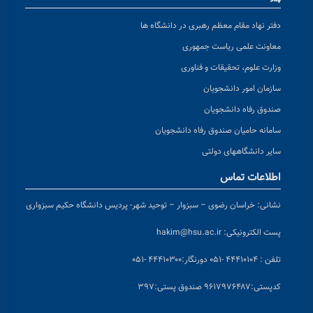
دفتر نهاد مقام معظم رهبری در دانشگاه ها
معاونت علمی ریاست جمهوری
وزارت علوم، تحقیقات و فناوری
سازمان امور دانشجویان
صندوق رفاه دانشجویان
سامانه حامیان صندوق رفاه دانشجویان
سایر دانشگاههای دولتی
اطلاعات تماس
نشانی:
خراسان رضوی – سبزوار – توحید شهر- پردیس دانشگاه حکیم سبزواری
پست الکترونیکی:
hakim@hsu.ac.ir
تلفن : ۴۴۴۱۰۱۰۴ -۰۵۱
دورنگار:۴۴۴۱۰۳۰۰ -۰۵۱
کد
پستی:۹۶۱۷۹۷۶۴۸۷ صندوق پستی:۳۹۷