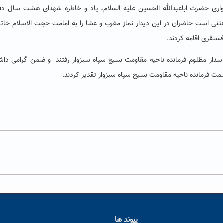
اری حضرت اباعبدالله الحسین علیه السلام، یاد و خاطره شهدای هشت سال دف
نی است حاضران در این دیدار نماز مغرب و عشا را به امامت حجت الاسلام خات
سنقری اقامه کردند.
اسدار مظلوم فرمانده ناحیه مقاومت بسیج سپاه سبزوار رفتند و ضمن گرامی دا
 فرمانده ناحیه مقاومت بسیج سپاه سبزوار تقدیر کردند.
پیوند ها
ا