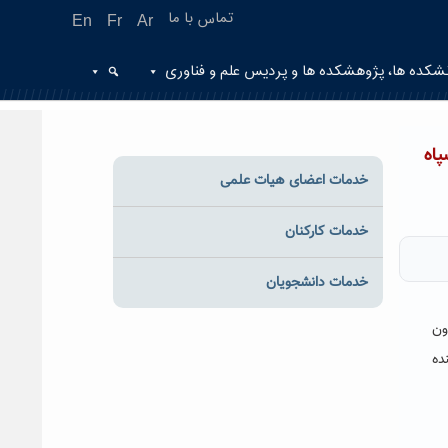
تماس با ما
En
Fr
Ar
شکده ها، پژوهشکده ها و پردیس علم و فناوری
اه
خدمات اعضای هیات علمی
خدمات کارکنان
خدمات دانشجویان
ون
ده