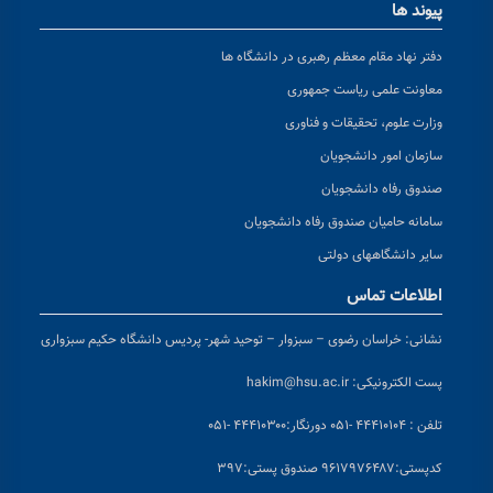
پیوند ها
دفتر نهاد مقام معظم رهبری در دانشگاه ها
معاونت علمی ریاست جمهوری
وزارت علوم، تحقیقات و فناوری
سازمان امور دانشجویان
صندوق رفاه دانشجویان
سامانه حامیان صندوق رفاه دانشجویان
سایر دانشگاههای دولتی
اطلاعات تماس
نشانی:
خراسان رضوی – سبزوار – توحید شهر- پردیس دانشگاه حکیم سبزواری
پست الکترونیکی:
hakim@hsu.ac.ir
تلفن : ۴۴۴۱۰۱۰۴ -۰۵۱
دورنگار:۴۴۴۱۰۳۰۰ -۰۵۱
کد
پستی:۹۶۱۷۹۷۶۴۸۷ صندوق پستی:۳۹۷