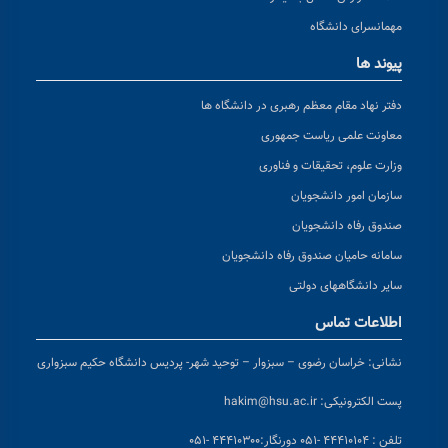
مهمانسرای دانشگاه
پیوند ها
دفتر نهاد مقام معظم رهبری در دانشگاه ها
معاونت علمی ریاست جمهوری
وزارت علوم، تحقیقات و فناوری
سازمان امور دانشجویان
صندوق رفاه دانشجویان
سامانه حامیان صندوق رفاه دانشجویان
سایر دانشگاههای دولتی
اطلاعات تماس
نشانی:
خراسان رضوی – سبزوار – توحید شهر- پردیس دانشگاه حکیم سبزواری
پست الکترونیکی:
hakim@hsu.ac.ir
تلفن : ۴۴۴۱۰۱۰۴ -۰۵۱
دورنگار:۴۴۴۱۰۳۰۰ -۰۵۱