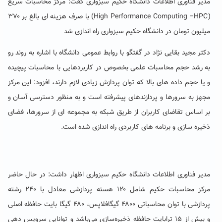
مدیر فناوری اطلاعات دانشگاه حکیم سبزواری گفت: مرکز محاسبات سریع
(High Performance Computing –HPC) با صرف هزینه ای بالغ بر ۳۷۰
میلیون تومان در دانشگاه حکیم سبزواری راه اندازی شد
دکتر مجید بقایی نژاد در گفتگو با روابط عمومی دانشگاه با اشاره به روند رو
به رشد حجم محاسبات علمی بخصوص در کاربردهایی با محاسبات پیچیده
و یا حجم داده های بالا که توان پردازش زیادی لازم دارند، افزود: این مرکز
مجهز به سرورها و پردازندهای پیشرفته است و به منظور دسترسی آسان و
بر اساس تقاضای کاربران از طریق شبکه به مجموعه ای از سرورها، فضای
ذخیره سازی و برنامه های کاربردی راه اندازی شده است.
مدیر فناوری اطلاعات دانشگاه حکیم سبزواری اظهار داشت: در حال حاضر
مرکز محاسبات حکیم شامل ۱۲۰ هسته پردازشی معادل با ۲۴۰ رشته
پردازشی با توان محاسباتی ۴۸۰۰ گیگافلاپس، ۴۸۰ گیگا بایت حافظه اصلی
و بیش از ۱۵ ترابایت حافظه ذخیره‌سازی می‌باشد و توانایی سرویس دهی