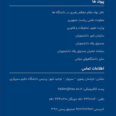
پیوند ها
دفتر نهاد مقام معظم رهبری در دانشگاه ها
معاونت علمی ریاست جمهوری
وزارت علوم، تحقیقات و فناوری
سازمان امور دانشجویان
صندوق رفاه دانشجویان
سامانه حامیان صندوق رفاه دانشجویان
سایر دانشگاههای دولتی
اطلاعات تماس
نشانی:
خراسان رضوی – سبزوار – توحید شهر- پردیس دانشگاه حکیم سبزواری
پست الکترونیکی:
hakim@hsu.ac.ir
تلفن : ۴۴۴۱۰۱۰۴ -۰۵۱
دورنگار:۴۴۴۱۰۳۰۰ -۰۵۱
کد
پستی:۹۶۱۷۹۷۶۴۸۷ صندوق پستی:۳۹۷