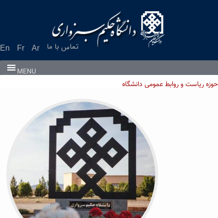
Ski
t
conten
تماس با ما
En
Fr
Ar
MENU
وزه ریاست و روابط عمومی دانشگاه