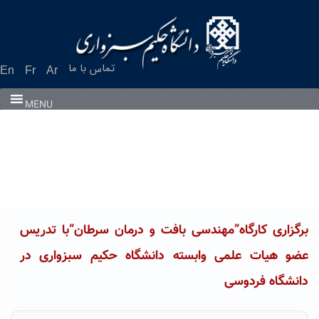
Ski
t
conten
تماس با ما
En
Fr
Ar
MENU
برگزاری کارگاه”مهندسی بافت و درمان سرطان”با تدریس
عضو هیات علمی وابسته دانشگاه حکیم سبزواری در
دانشگاه فردوسی