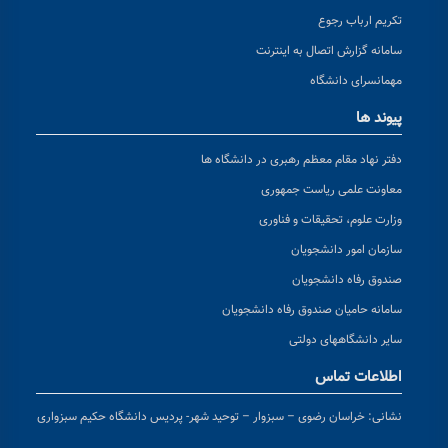
تکریم ارباب رجوع
سامانه گزارش اتصال به اینترنت
مهمانسرای دانشگاه
پیوند ها
دفتر نهاد مقام معظم رهبری در دانشگاه ها
معاونت علمی ریاست جمهوری
وزارت علوم، تحقیقات و فناوری
سازمان امور دانشجویان
صندوق رفاه دانشجویان
سامانه حامیان صندوق رفاه دانشجویان
سایر دانشگاههای دولتی
اطلاعات تماس
نشانی:
خراسان رضوی – سبزوار – توحید شهر- پردیس دانشگاه حکیم سبزواری