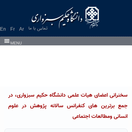
Ski
t
conten
تماس با ما
En
Fr
Ar
MENU
سخنرانی اعضای هیات علمی دانشگاه حکیم سبزواری، در
جمع برترین های کنفرانس سالانه پژوهش در علوم
انسانی ومطالعات اجتماعی