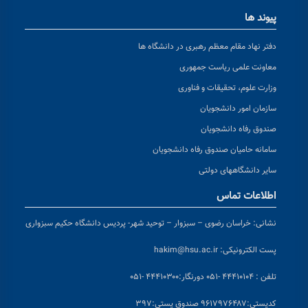
پیوند ها
دفتر نهاد مقام معظم رهبری در دانشگاه ها
معاونت علمی ریاست جمهوری
وزارت علوم، تحقیقات و فناوری
سازمان امور دانشجویان
صندوق رفاه دانشجویان
سامانه حامیان صندوق رفاه دانشجویان
سایر دانشگاههای دولتی
اطلاعات تماس
نشانی:
خراسان رضوی – سبزوار – توحید شهر- پردیس دانشگاه حکیم سبزواری
پست الکترونیکی:
hakim@hsu.ac.ir
تلفن : ۴۴۴۱۰۱۰۴ -۰۵۱
دورنگار:۴۴۴۱۰۳۰۰ -۰۵۱
کد
پستی:۹۶۱۷۹۷۶۴۸۷ صندوق پستی:۳۹۷