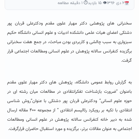
۶ دی ۱۳۹۶
👁 ۱۵ بازدید
⏱ ۱ دقیقه مطالعه
سخنرانی های پژوهشی دکتر مهیار علوی مقدم ودکترعلی قربان پور
دشتکی اعضای هیات علمی دانشکده ادبیات و علوم انسانی دانشگاه حکیم
سبزواری به سبب چالشی و کاربردی بودن مباحث، در جمع هفت سخنرانی
برگزیده کنفرانس سالانه پژوهش در علوم انسانی ومطالعات اجتماعی قرار
گرفت.
به گزارش روابط عمومی دانشگاه، پژوهش های دکتر مهیار علوی مقدم
باعنوان “ضرورت بازشناخت تفکرانتقادی در مطالعات میان رشته ای در
حوزه علوم انسانی” ودکترعلی قربان پور دشتکی با عنوان”روش شناسی
انتقادی با تکیه بر رویکرد رئالیسم انتقادی ” از مجموعه ۴۰۰ مقاله ارسال
شده به دبیر خانه کنفرانس سالانه پژوهش در علوم انسانی ومطالعات
اجتماعی به عنوان مقالات برتر، برگزیده و مورد استقبال حاضران قرارگرفت.