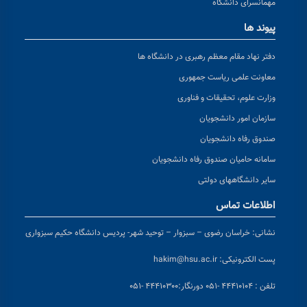
مهمانسرای دانشگاه
پیوند ها
دفتر نهاد مقام معظم رهبری در دانشگاه ها
معاونت علمی ریاست جمهوری
وزارت علوم، تحقیقات و فناوری
سازمان امور دانشجویان
صندوق رفاه دانشجویان
سامانه حامیان صندوق رفاه دانشجویان
سایر دانشگاههای دولتی
اطلاعات تماس
نشانی:
خراسان رضوی – سبزوار – توحید شهر- پردیس دانشگاه حکیم سبزواری
پست الکترونیکی:
hakim@hsu.ac.ir
تلفن : ۴۴۴۱۰۱۰۴ -۰۵۱
دورنگار:۴۴۴۱۰۳۰۰ -۰۵۱