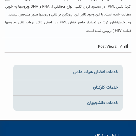
کرد: نقش
PML
در محدود کردن تکثیر انواع مختلفی از
RNA
و
DNA
ویروسها به خوبی
مطالعه شده است. با این وجود تاثیر این
پروتئین بر لنتی ویروسها هنوز مشخص نیست.
وی خاطرنشان کرد: در تحقیق حاضر نقش
PML
در
ایمنی ذاتی برعلیه لنتی ویروسها
HIV
(مانند
) بررسی شده است.
Post Views:
۱۷
خدمات اعضای هیات علمی
خدمات کارکنان
خدمات دانشجویان