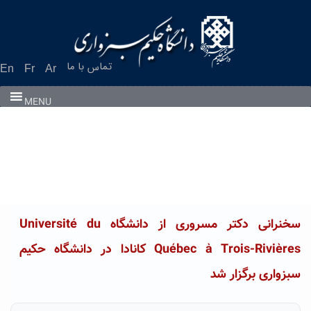
Ski
t
conten
تماس با ما
En
Fr
Ar
MENU
سخنرانی دکتر مسروری از دانشگاه Université du
Québec à Trois-Rivières کانادا در دانشگاه حکیم
سبزواری برگزار شد