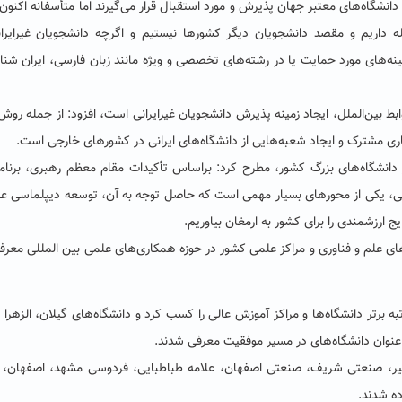
نشگاه‌های معتبر جهان پذیرش و مورد استقبال قرار می‌گیرند اما متأسفانه اکنون 
 داریم و مقصد دانشجویان دیگر کشورها نیستیم و اگرچه دانشجویان غیرایران
ینه‌های مورد حمایت یا در رشته‌های تخصصی و ویژه مانند زبان فارسی، ایران شن
وابط بین‌الملل، ایجاد زمینه پذیرش دانشجویان غیرایرانی است، افزود: از جمله روش
اری مشترک و ایجاد شعبه‌هایی از دانشگاه‌های ایرانی در کشورهای خارجی است.
دانشگاه‌های بزرگ کشور، مطرح کرد: براساس تأکیدات مقام معظم رهبری، برنام
مللی، یکی از محورهای بسیار مهمی است که حاصل توجه به آن، توسعه دیپلماسی ع
ج ارزشمندی را برای کشور به ارمغان بیاوریم.
‌های علم و فناوری و مراکز علمی کشور در حوزه همکاری‌های علمی بین المللی معرفی
در سال ۹۷ – ۹۶، دانشگاه تهران رتبه برتر دانشگاه‌ها و مراکز آموزش عالی را کسب کرد و دانشگاه‌های گیلان، الزه
 عنوان دانشگاه‌های در مسیر موفقیت معرفی شدند.
بیر، صنعتی شریف، صنعتی اصفهان، علامه طباطبایی، فردوسی مشهد، اصفهان، 
ده شدند.