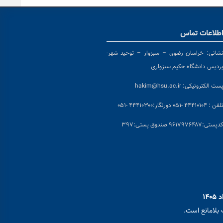
طلاعات تماس
شانی:
خراسان رضوی – سبزوار – توحید شهر-
ردیس دانشگاه حکیم سبزواری
ست الکترونیکی:
hakim@hsu.ac.ir
لفن : ۴۴۴۱۰۱۰۴ -۰۵۱
دورنگار:۴۴۴۱۰۳۰۰ -۰۵۱
د
پستی:۹۶۱۷۹۷۶۴۸۷ صندوق پستی:۳۹۷
بلامانع است.