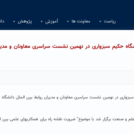
ریاست
معاونت ها
آموزش
پژوهش
دان
شگاه حکیم سبزواری در نهمین نشست سراسری معاونان و مدیر
سبزواری در نهمین نشست سراسری معاونان و مدیران روابط بین الملل دانشگاه 
لم و صنعت برگزار شد با موضوع” ضرورت نقشه راه برای همکاریهای علمی بین ا