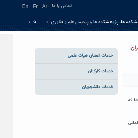
تماس با ما
En
Fr
Ar
شکده ها، پژوهشکده ها و پردیس علم و فناوری
ان
خدمات اعضای هیات علمی
خدمات کارکنان
خدمات دانشجویان
ها که
لمللی