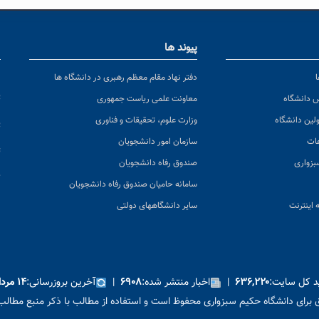
پیوند ها
ا
ن
دفتر نهاد مقام معظم رهبری در دانشگاه ها
پ
س دانشگاه
معاونت علمی ریاست جمهوری
ولین دانشگاه
وزارت علوم، تحقیقات و فناوری
پ
عات
سازمان امور دانشجویان
ت
بزواری
صندوق رفاه دانشجویان
ک
سامانه حامیان صندوق رفاه دانشجویان
 اینترنت
سایر دانشگاههای دولتی
ید کل سایت:
|
اخبار منتشر شده:
|
آخرین بروزرسانی:
۶۳۶,۲۲۰
۶۹۰۸
۱۴ مرداد ۱۴۰۵
برای دانشگاه حکیم سبزواری محفوظ است و استفاده از مطالب با ذکر منبع مطالب 