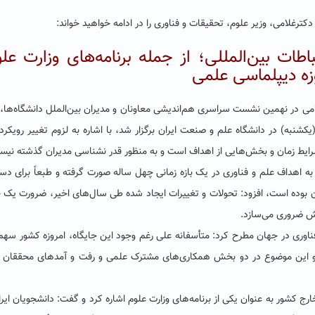
ترغلامی، وزیر علوم، تحقیقات و فناوری را در ادامه خواهید خواند:
طات بین‌المللی؛ از جمله برنامه‌های وزارت عل
زه دیپلماسی علمی
امی در نهمین نشست سراسری هم‌اندیشی معاونان و مدیران بین‌الملل دانشگاه‌ها، 
شنبه) در دانشگاه علم و صنعت ایران برگزار شد، با اشاره به لزوم تغییر رویکرد
شرایط زمان و بخش‌هایی از اهداف است و به منظور قدر نشناسی مدیران گذشته نیس
ه اهداف علم و فناوری در یک بازه زمانی چهل ساله صورت گرفته و طبعاً برای د
بوده است، افزود: تحولات و تغییرات ایجاد شده طی سال‌های اخیر، ضرورت یک
پیش ضروری می‌سازد.
فناوری در جهان مطرح کرد: متأسفانه علی رغم وجود این جایگاه، امروزه کشور سهم
ارد و این موضوع در دو بخش همکاری‌های مشترک علمی و رفت و آمدهای محققان
رج کشور به عنوان یکی از برنامه‌های وزارت علوم اشاره کرد و گفت: دانشجویان ایرا