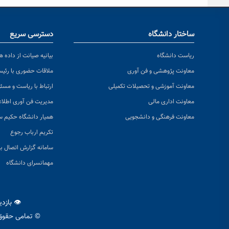
ساختار دانشگاه
دسترسی سریع
ریاست دانشگاه
بیانیه صیانت از داده ها
معاونت پژوهشی و فن آوری
ملاقات حضوری با رئی
معاونت آموزشی و تحصیلات تکمیلی
ارتباط با ریاست و مسئ
معاونت اداری مالی
مدیریت فن آوری اطلا
معاونت فرهنگی و دانشجویی
همیار دانشگاه حکیم س
تکریم ارباب رجوع
سامانه گزارش اتصال به
مهمانسرای دانشگاه
👁 بازد
© تمامی حقوق 