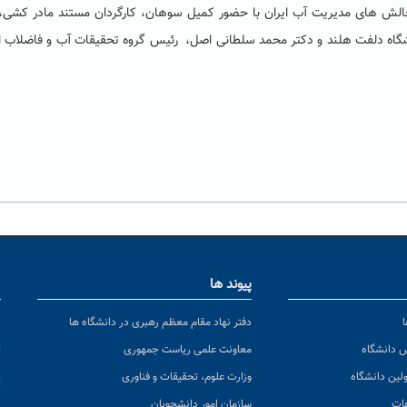
چالش های مدیریت آب ایران با حضور کمیل سوهان، کارگردان مستند مادر کشی، 
شگاه دلفت هلند و دکتر محمد سلطانی اصل، رئیس گروه تحقیقات آب و فاضلاب ا
پیوند ها
ا
ن
دفتر نهاد مقام معظم رهبری در دانشگاه ها
پ
س دانشگاه
معاونت علمی ریاست جمهوری
ولین دانشگاه
وزارت علوم، تحقیقات و فناوری
پ
عات
سازمان امور دانشجویان