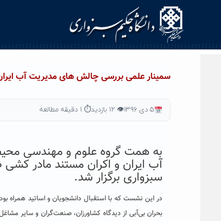
Ski
t
conten
سمینار علمی بررسی چالش های مدیریت آب ایران 
۵ دی ۱۳۹۶
👁 ۱۲ بازدید
⏱ ۱ دقیقه مطالعه
به همت گروه علوم و مهندسی محی
آب ایران و اکران مستند مادر کشی ظ
سبزواری برگزار شد.
در این نشست که با استقبال دانشجویان و اساتید همراه بود 
بحران بی‌آبی از دیدگاه کشاورزان، صنعت‌گران و سایر مشاغ