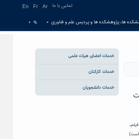
تماس با ما
En
Fr
Ar
شکده ها، پژوهشکده ها و پردیس علم و فناوری
خدمات اعضای هیات علمی
خدمات کارکنان
خدمات دانشجویان
ت
فیلم،
‌است)