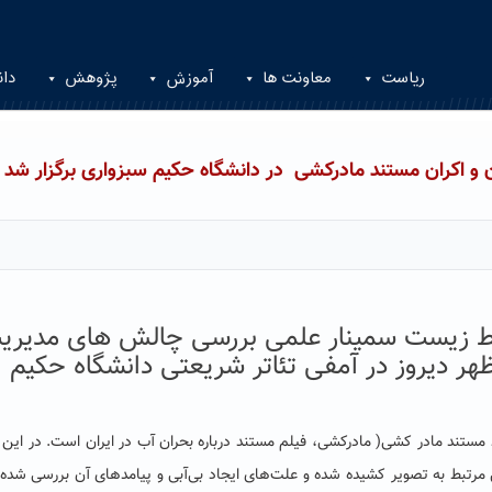
ریاست
معاونت ها
آموزش
پژوهش
دان
و اکران مستند مادرکشی در دانشگاه حکیم سبزواری برگزار شد
ط زیست سمینار علمی بررسی چالش های مدیری
هر دیروز در آمفی تئاتر شریعتی دانشگاه حکیم
مستند مادر کشی( مادرکشی، فیلم مستند درباره بحران آب در ایران است. در این 
ل مرتبط به تصویر کشیده شده و علت‌های ایجاد بی‌آبی و پیامدهای آن بررسی شده