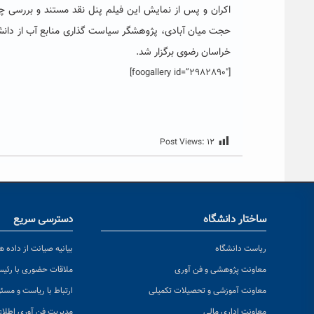
اکران و پس از نمایش این فیلم پنل نقد مستند و بررسی 
حجت میان آبادی، پژوهشگر سیاست گذاری منابع آب از دان
خراسان رضوی برگزار شد.
[foogallery id=”2982890″]
Post Views:
۱۲
ساختار دانشگاه
دسترسی سریع
ریاست دانشگاه
بیانیه صیانت از داده ها
معاونت پژوهشی و فن آوری
ملاقات حضوری با رئی
معاونت آموزشی و تحصیلات تکمیلی
ارتباط با ریاست و مسئ
معاونت اداری مالی
مدیریت فن آوری اطلا